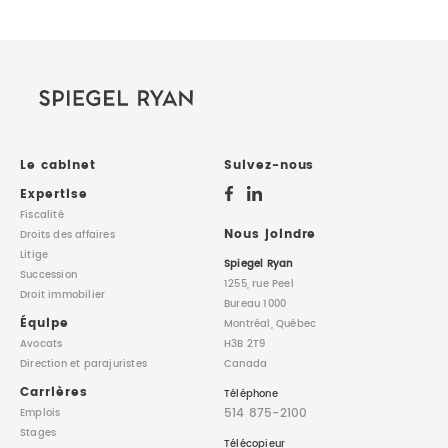
Le cabinet
Suivez-nous
Expertise
Fiscalité
Nous joindre
Droits des affaires
Litige
Spiegel Ryan
Succession
1255, rue Peel
Droit immobilier
Bureau 1000
Équipe
Montréal, Québec
Avocats
H3B 2T9
Direction
et parajuristes
Canada
Carrières
Téléphone
514 875-2100
Emplois
Stages
Télécopieur