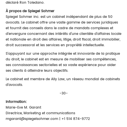
déclaré Ron Toledano.
À propos de Spiegel Sohmer
Spiegel Sohmer inc. est un cabinet indépendant de plus de 50
avocats. Le cabinet offre une vaste gamme de services juridiques
et fournit des conseils dans le cadre de mandats complexes et
d’envergure concernant des intérêts d’une clientèle d’affaires locale
et nationale en droit des affaires, litige, droit fiscal, droit immobilier,
droit successoral et les services en propriété intellectuelle.
S’appuyant sur une approche intégrée et innovante de la pratique
du droit, le cabinet est en mesure de mobiliser ses compétences,
ses connaissances sectorielles et sa vaste expérience pour aider
ses clients à atteindre leurs objectifs.
Le cabinet est membre de Ally Law, un réseau mondial de cabinets
d’avocats.
-30-
Information:
Marie-Eve M. Garant
Directrice, Marketing et communications
mgarant@spiegelsohmer.com | +1 514 874-9772