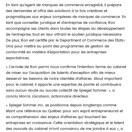
En tant qu’agent de marques de commerce enregistré, il prépare
des demandes et offre des solutions à la fois créatives et
pragmatiques aux enjeux complexes de marques de commerce. En
tant que conseiller juridique et d’entreprise de confiance, Ron
accompagne ses clients dans toutes les étapes du développement
de l’entreprise, tout en leur offrant le soutien juridique nécessaire.
De plus, Ron est certifié par le Department of Commerce des États-
Unis pour mettre au point des programmes de gestion de
conformité en matière d’exportation pour les entreprises
exportatrices.
« L’arrivée de Ron parmi nous confirme l’intention ferme du cabinet
de miser sur l’acquisition de talents d’exception afin de mieux
desservir les besoins de notre clientèle d’affaires. Atout important
pour le cabinet, il apporte une expertise de pointe et contribuera
sans aucun doute au succès collectif de Spiegel Sohmer. », a
conclu Morris Jacobson, actionnaire directeur.
« Spiegel Sohmer inc. se positionne depuis longtemps comme
étant une référence au Québec pour son esprit entrepreneurial et
sa compréhension des enjeux d’affaires qui touchent les
entreprises en croissance. Cette orientation stratégique et le talent
des avocats du cabinet m’ont convaincu de me joindre à eux », a