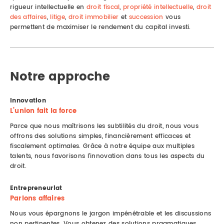
rigueur intellectuelle en
droit fiscal
,
propriété intellectuelle
,
droit
des affaires
,
litige
,
droit immobilier
et
succession
vous
permettent de maximiser le rendement du capital investi.
Notre approche
Innovation
L’union fait la force
Parce que nous maîtrisons les subtilités du droit, nous vous
offrons des solutions simples, financièrement efficaces et
fiscalement optimales. Grâce à notre équipe aux multiples
talents, nous favorisons l’innovation dans tous les aspects du
droit.
Entrepreneuriat
Parlons affaires
Nous vous épargnons le jargon impénétrable et les discussions
non pertinentes. Vous obtenez des solutions pragmatiques,