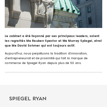
Le cabinet a été façonné par ses principaux leaders, soient
les regrettés Me Reuben Spector et Me Murray Spiegel, ainsi
que Me David Sohmer qui est toujours actif.
Aujourd’hui, nous perpétuons la tradition d’innovation,
d’entrepreneuriat et de proximité qui fait la marque de
commerce de Spiegel Ryan depuis plus de 50 ans.