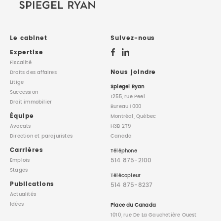
Le cabinet
Suivez-nous
Expertise
Fiscalité
Nous joindre
Droits des affaires
Litige
Spiegel Ryan
Succession
1255, rue Peel
Droit immobilier
Bureau 1000
Équipe
Montréal, Québec
Avocats
H3B 2T9
Direction
et parajuristes
Canada
Carrières
Téléphone
514 875-2100
Emplois
Stages
Télécopieur
Publications
514 875-8237
Actualités
Idées
Place du Canada
1010, rue De La Gauchetière Ouest