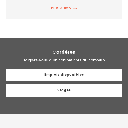
Plus d’info
Carrières
Joignez-vous à un cabinet hors du commun
Emplois disponibles
Stages