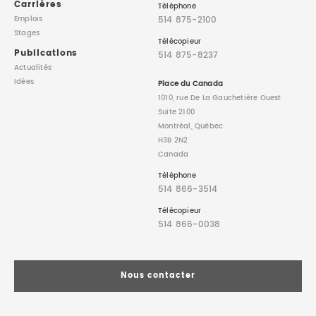
Carrières
Téléphone
514 875-2100
Emplois
Stages
Télécopieur
Publications
514 875-8237
Actualités
Idées
Place du Canada
1010, rue De La Gauchetière Ouest
Suite 2100
Montréal, Québec
H3B 2N2
Canada
Téléphone
514 866-3514
Télécopieur
514 866-0038
Nous contacter