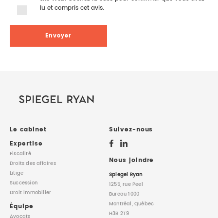
lu et compris cet avis.
Le cabinet
Suivez-nous
Expertise
Fiscalité
Nous joindre
Droits des affaires
Litige
Spiegel Ryan
Succession
1255, rue Peel
Droit immobilier
Bureau 1000
Montréal, Québec
Équipe
H3B 2T9
Avocats