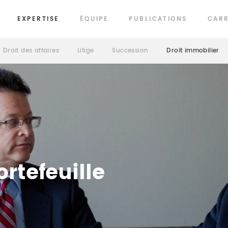
EXPERTISE
ÉQUIPE
PUBLICATIONS
CARR
Droit des affaires
Litige
Succession
Droit immobilier
ortefeuille