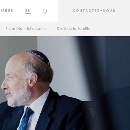
IÈRES
EN
CONTACTEZ-NOUS
RECHERCHER
Propriété intellectuelle
Droit de la famille