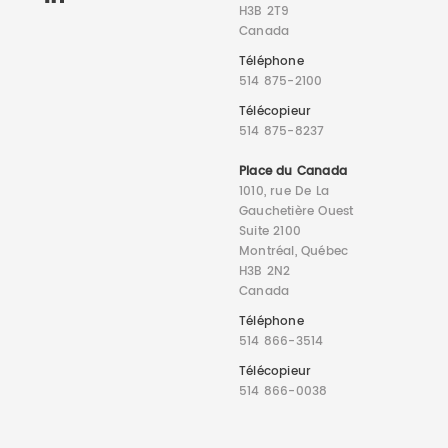
H3B 2T9
Canada
Téléphone
514 875-2100
Télécopieur
514 875-8237
Place du Canada
1010, rue De La
Gauchetière Ouest
Suite 2100
Montréal, Québec
H3B 2N2
Canada
Téléphone
514 866-3514
Télécopieur
514 866-0038