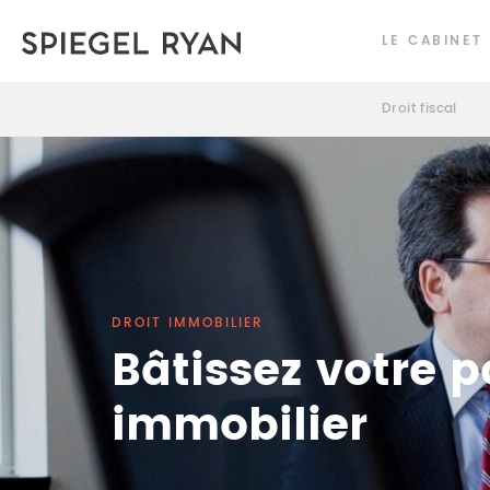
LE CABINET
Droit fiscal
DROIT IMMOBILIER
Bâtissez votre p
immobilier