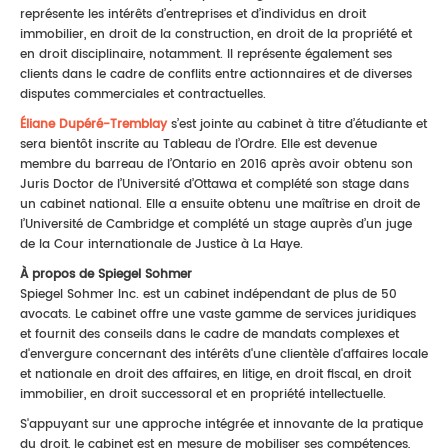
représente les intérêts d’entreprises et d’individus en droit
immobilier, en droit de la construction, en droit de la propriété et
en droit disciplinaire, notamment. Il représente également ses
clients dans le cadre de conflits entre actionnaires et de diverses
disputes commerciales et contractuelles.
Éliane Dupéré-Tremblay
s’est jointe au cabinet à titre d’étudiante et
sera bientôt inscrite au Tableau de l’Ordre. Elle est devenue
membre du barreau de l’Ontario en 2016 après avoir obtenu son
Juris Doctor de l’Université d’Ottawa et complété son stage dans
un cabinet national. Elle a ensuite obtenu une maîtrise en droit de
l’Université de Cambridge et complété un stage auprès d’un juge
de la Cour internationale de Justice à La Haye.
À propos de Spiegel Sohmer
Spiegel Sohmer Inc. est un cabinet indépendant de plus de 50
avocats. Le cabinet offre une vaste gamme de services juridiques
et fournit des conseils dans le cadre de mandats complexes et
d'envergure concernant des intérêts d'une clientèle d'affaires locale
et nationale en droit des affaires, en litige, en droit fiscal, en droit
immobilier, en droit successoral et en propriété intellectuelle.
S'appuyant sur une approche intégrée et innovante de la pratique
du droit, le cabinet est en mesure de mobiliser ses compétences,