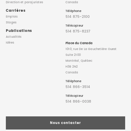
Direction
et parajuristes
Canada
Carrières
Téléphone
514 875-2100
Emplois
Stages
Télécopieur
Publications
514 875-8237
Actualités
Idées
Place du Canada
1010, rue De La Gauchetière Ouest
Suite 2100
Montréal, Québec
H3B 2N2
Canada
Téléphone
514 866-3514
Télécopieur
514 866-0038
Nous contacter