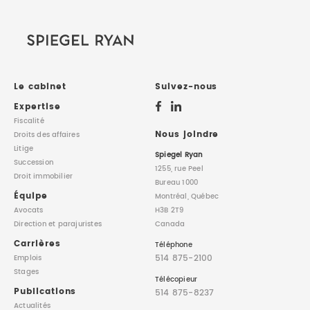
Le cabinet
Suivez-nous
Expertise
Fiscalité
Nous joindre
Droits des affaires
Litige
Spiegel Ryan
Succession
1255, rue Peel
Droit immobilier
Bureau 1000
Équipe
Montréal, Québec
Avocats
H3B 2T9
Direction
et parajuristes
Canada
Carrières
Téléphone
514 875-2100
Emplois
Stages
Télécopieur
Publications
514 875-8237
Actualités