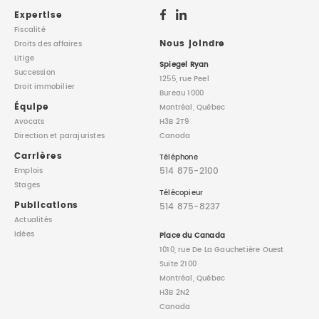
Expertise
Fiscalité
Nous joindre
Droits des affaires
Litige
Spiegel Ryan
Succession
1255, rue Peel
Droit immobilier
Bureau 1000
Équipe
Montréal, Québec
Avocats
H3B 2T9
Direction
et parajuristes
Canada
Carrières
Téléphone
514 875-2100
Emplois
Stages
Télécopieur
Publications
514 875-8237
Actualités
Idées
Place du Canada
1010, rue De La Gauchetière Ouest
Suite 2100
Montréal, Québec
H3B 2N2
Canada