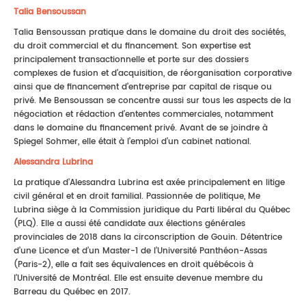
Talia Bensoussan
Talia Bensoussan pratique dans le domaine du droit des sociétés,
du droit commercial et du financement. Son expertise est
principalement transactionnelle et porte sur des dossiers
complexes de fusion et d’acquisition, de réorganisation corporative
ainsi que de financement d’entreprise par capital de risque ou
privé. Me Bensoussan se concentre aussi sur tous les aspects de la
négociation et rédaction d’ententes commerciales, notamment
dans le domaine du financement privé. Avant de se joindre à
Spiegel Sohmer, elle était à l’emploi d’un cabinet national.
Alessandra Lubrina
La pratique d’Alessandra Lubrina est axée principalement en litige
civil général et en droit familial. Passionnée de politique, Me
Lubrina siège à la Commission juridique du Parti libéral du Québec
(PLQ). Elle a aussi été candidate aux élections générales
provinciales de 2018 dans la circonscription de Gouin. Détentrice
d’une Licence et d’un Master-1 de l’Université Panthéon-Assas
(Paris-2), elle a fait ses équivalences en droit québécois à
l’Université de Montréal. Elle est ensuite devenue membre du
Barreau du Québec en 2017.