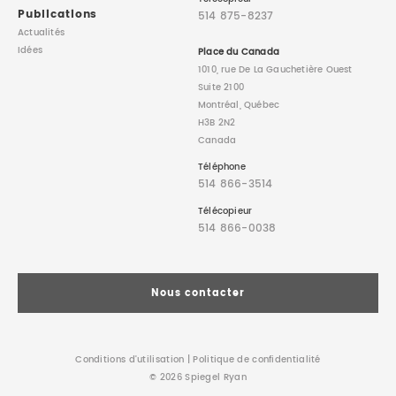
Publications
514 875-8237
Actualités
Idées
Place du Canada
1010, rue De La Gauchetière Ouest
Suite 2100
Montréal, Québec
H3B 2N2
Canada
Téléphone
514 866-3514
Télécopieur
514 866-0038
Nous contacter
Conditions d’utilisation
|
Politique de confidentialité
© 2026 Spiegel Ryan