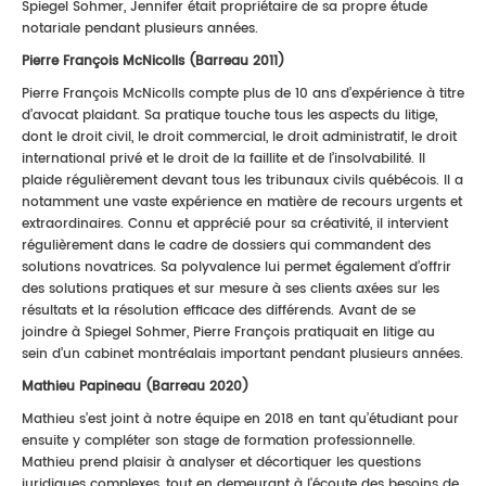
Spiegel Sohmer, Jennifer était propriétaire de sa propre étude
notariale pendant plusieurs années.
Pierre François McNicolls (Barreau 2011)
Pierre François McNicolls compte plus de 10 ans d’expérience à titre
d’avocat plaidant. Sa pratique touche tous les aspects du litige,
dont le droit civil, le droit commercial, le droit administratif, le droit
international privé et le droit de la faillite et de l’insolvabilité. Il
plaide régulièrement devant tous les tribunaux civils québécois. Il a
notamment une vaste expérience en matière de recours urgents et
extraordinaires. Connu et apprécié pour sa créativité, il intervient
régulièrement dans le cadre de dossiers qui commandent des
solutions novatrices. Sa polyvalence lui permet également d’offrir
des solutions pratiques et sur mesure à ses clients axées sur les
résultats et la résolution efficace des différends. Avant de se
joindre à Spiegel Sohmer, Pierre François pratiquait en litige au
sein d’un cabinet montréalais important pendant plusieurs années.
Mathieu Papineau (Barreau 2020)
Mathieu s’est joint à notre équipe en 2018 en tant qu’étudiant pour
ensuite y compléter son stage de formation professionnelle.
Mathieu prend plaisir à analyser et décortiquer les questions
juridiques complexes, tout en demeurant à l'écoute des besoins de