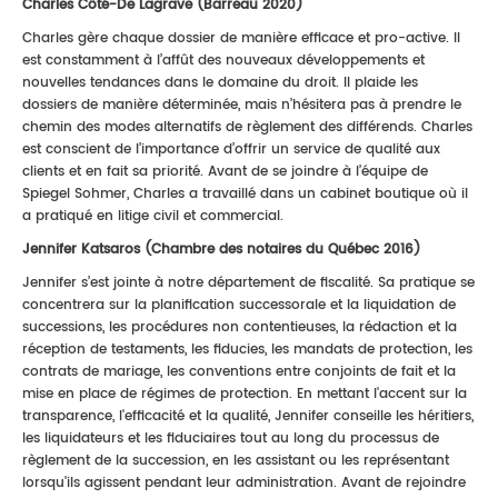
Charles Côté-De Lagrave (Barreau 2020)
Charles gère chaque dossier de manière efficace et pro-active. Il
est constamment à l’affût des nouveaux développements et
nouvelles tendances dans le domaine du droit. Il plaide les
dossiers de manière déterminée, mais n’hésitera pas à prendre le
chemin des modes alternatifs de règlement des différends. Charles
est conscient de l’importance d’offrir un service de qualité aux
clients et en fait sa priorité. Avant de se joindre à l’équipe de
Spiegel Sohmer, Charles a travaillé dans un cabinet boutique où il
a pratiqué en litige civil et commercial.
Jennifer Katsaros (Chambre des notaires du Québec 2016)
Jennifer s’est jointe à notre département de fiscalité. Sa pratique se
concentrera sur la planification successorale et la liquidation de
successions, les procédures non contentieuses, la rédaction et la
réception de testaments, les fiducies, les mandats de protection, les
contrats de mariage, les conventions entre conjoints de fait et la
mise en place de régimes de protection. En mettant l'accent sur la
transparence, l'efficacité et la qualité, Jennifer conseille les héritiers,
les liquidateurs et les fiduciaires tout au long du processus de
règlement de la succession, en les assistant ou les représentant
lorsqu'ils agissent pendant leur administration. Avant de rejoindre