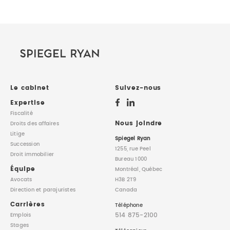
Le cabinet
Suivez-nous
Expertise
Fiscalité
Nous joindre
Droits des affaires
Litige
Spiegel Ryan
Succession
1255, rue Peel
Droit immobilier
Bureau 1000
Équipe
Montréal, Québec
Avocats
H3B 2T9
Direction
et parajuristes
Canada
Carrières
Téléphone
514 875-2100
Emplois
Stages