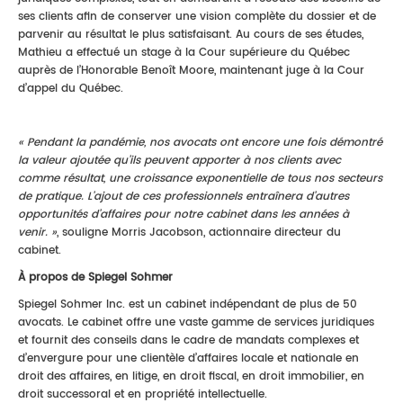
ses clients afin de conserver une vision complète du dossier et de
parvenir au résultat le plus satisfaisant. Au cours de ses études,
Mathieu a effectué un stage à la Cour supérieure du Québec
auprès de l’Honorable Benoît Moore, maintenant juge à la Cour
d’appel du Québec.
« Pendant la pandémie, nos avocats ont encore une fois démontré
la valeur ajoutée qu’ils peuvent apporter à nos clients avec
comme résultat, une croissance exponentielle de tous nos secteurs
de pratique. L’ajout de ces professionnels entraînera d’autres
opportunités d’affaires pour notre cabinet dans les années à
venir. »
, souligne Morris Jacobson, actionnaire directeur du
cabinet.
À propos de Spiegel Sohmer
Spiegel Sohmer Inc. est un cabinet indépendant de plus de 50
avocats. Le cabinet offre une vaste gamme de services juridiques
et fournit des conseils dans le cadre de mandats complexes et
d’envergure pour une clientèle d’affaires locale et nationale en
droit des affaires, en litige, en droit fiscal, en droit immobilier, en
droit successoral et en propriété intellectuelle.