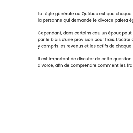
La règle générale au Québec est que chaque pa
la personne qui demande le divorce paiera éga
Cependant, dans certains cas, un époux peut êt
par le biais d'une provision pour frais. L’octro
y compris les revenus et les actifs de chaque 
Il est important de discuter de cette questi
divorce, afin de comprendre comment les frais