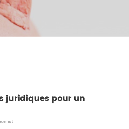
is juridiques pour un
bonnet