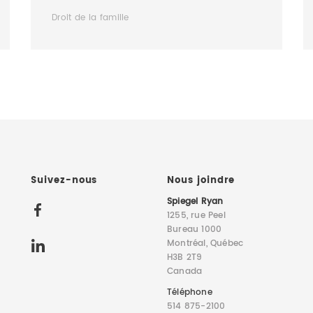
Droit de la famille
Suivez-nous
Nous joindre
Spiegel Ryan
1255, rue Peel
Bureau 1000
Montréal, Québec
H3B 2T9
Canada
Téléphone
514 875-2100