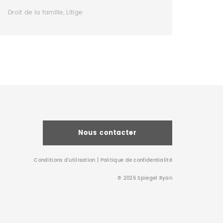
Droit de la famille, Litige
Nous contacter
Conditions d’utilisation
|
Politique de confidentialité
© 2026 Spiegel Ryan