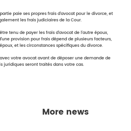
rtie paie ses propres frais d'avocat pour le divorce, et
lement les frais judiciaires de la Cour.
re tenu de payer les frais d'avocat de l'autre époux,
i d’une provision pour frais dépend de plusieurs facteurs,
époux, et les circonstances spécifiques du divorce.
on avec votre avocat avant de déposer une demande de
 juridiques seront traités dans votre cas.
More news