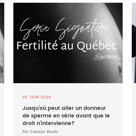
26 JUIN 2026
Jusqu’où peut aller un donneur
de sperme en série avant que le
droit n’intervienne?
Par Carolyn Booth