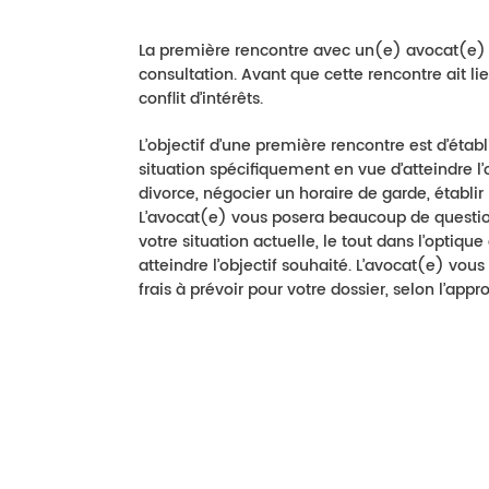
La première rencontre avec un(e) avocat(e) 
consultation. Avant que cette rencontre ait lie
conflit d’intérêts.
L’objectif d’une première rencontre est d’éta
situation spécifiquement en vue d’atteindre 
divorce, négocier un horaire de garde, établir
L’avocat(e) vous posera beaucoup de question
votre situation actuelle, le tout dans l’optiq
atteindre l’objectif souhaité. L’avocat(e) vo
frais à prévoir pour votre dossier, selon l’app