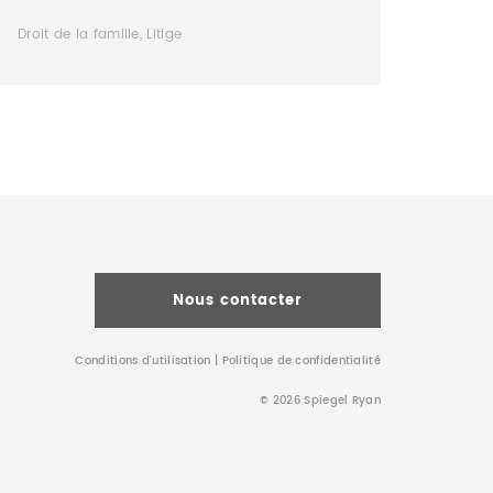
Droit de la famille, Litige
Nous contacter
Conditions d’utilisation
|
Politique de confidentialité
© 2026 Spiegel Ryan