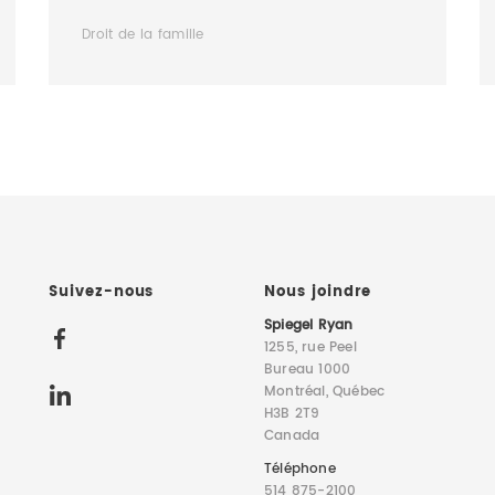
Droit de la famille
Suivez-nous
Nous joindre
Spiegel Ryan
1255, rue Peel
Bureau 1000
Montréal, Québec
H3B 2T9
Canada
Téléphone
514 875-2100