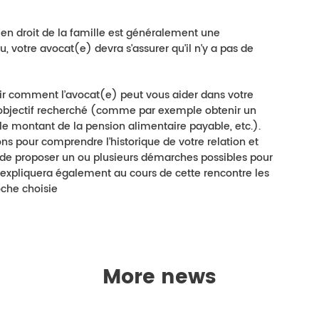
en droit de la famille est généralement une
u, votre avocat(e) devra s’assurer qu’il n’y a pas de
blir comment l’avocat(e) peut vous aider dans votre
l’objectif recherché (comme par exemple obtenir un
 le montant de la pension alimentaire payable, etc.).
s pour comprendre l’historique de votre relation et
ue de proposer un ou plusieurs démarches possibles pour
us expliquera également au cours de cette rencontre les
roche choisie
More news