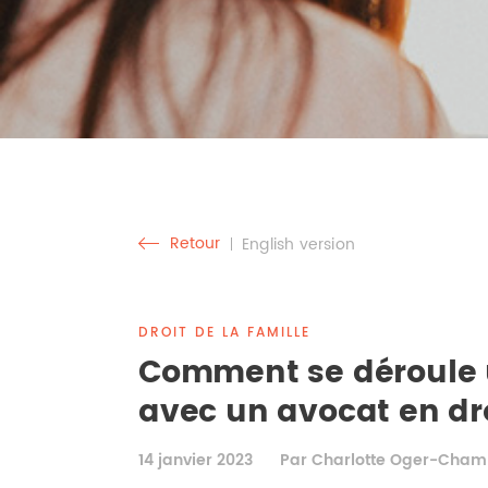
Retour
English version
DROIT DE LA FAMILLE
Comment se déroule 
avec un avocat en dro
14 janvier 2023
Par Charlotte Oger-Cha