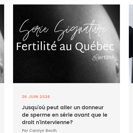
26 JUIN 2026
Jusqu’où peut aller un donneur
de sperme en série avant que le
droit n’intervienne?
Par Carolyn Booth