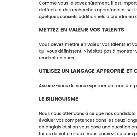
Comme vous le savez sûrement, il est importan
d’effectuer des recherches approfondies sur l
quelques conseils additionnels à prendre en 
METTEZ EN VALEUR VOS TALENTS
Vous devez mettre en valeur vos talents et vou
qui vous définissent. N’hésitez pas à montrer 
rendent uniques.
UTILISEZ UN LANGAGE APPROPRIÉ ET C
Assurez-vous de vous exprimer de manière prof
LE BILINGUISME
Nous nous attendons à ce que nos candidats pa
évaluer vos compétences dans les deux langu
en anglais et si on vous pose une question en
faites de votre mieux. Vous pouvez toujours 