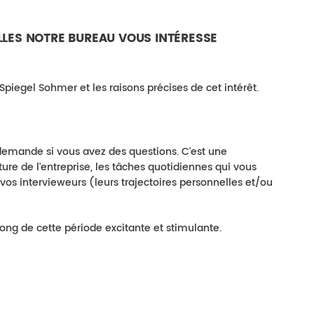
LLES NOTRE BUREAU VOUS INTÉRESSE
 Spiegel Sohmer et les raisons précises de cet intérêt.
us demande si vous avez des questions. C'est une
ture de l'entreprise, les tâches quotidiennes qui vous
vos intervieweurs (leurs trajectoires personnelles et/ou
ng de cette période excitante et stimulante.