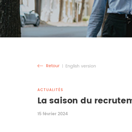
Retour
English version
ACTUALITÉS
La saison du recrutem
15 février 2024