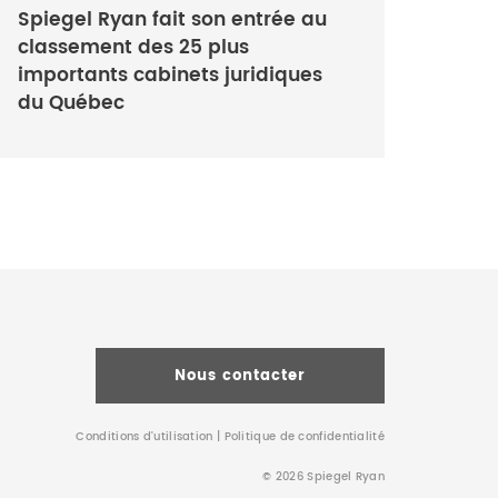
Spiegel Ryan fait son entrée au
classement des 25 plus
importants cabinets juridiques
du Québec
Nous contacter
Conditions d’utilisation
|
Politique de confidentialité
© 2026 Spiegel Ryan