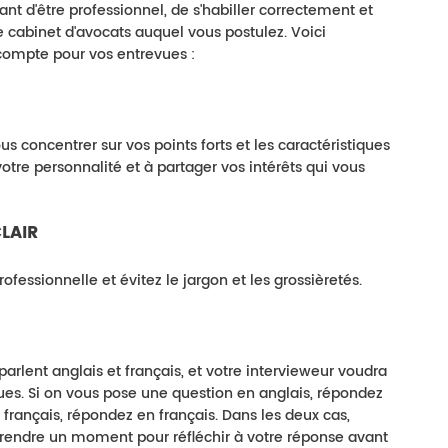
t d'être professionnel, de s'habiller correctement et
e cabinet d'avocats auquel vous postulez. Voici
compte pour vos entrevues :
s concentrer sur vos points forts et les caractéristiques
votre personnalité et à partager vos intérêts qui vous
LAIR
essionnelle et évitez le jargon et les grossièretés.
rlent anglais et français, et votre intervieweur voudra
es. Si on vous pose une question en anglais, répondez
 français, répondez en français. Dans les deux cas,
prendre un moment pour réfléchir à votre réponse avant