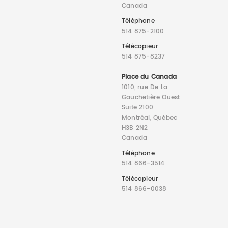
Canada
Téléphone
514 875-2100
Télécopieur
514 875-8237
Place du Canada
1010, rue De La
Gauchetière Ouest
Suite 2100
Montréal, Québec
H3B 2N2
Canada
Téléphone
514 866-3514
Télécopieur
514 866-0038