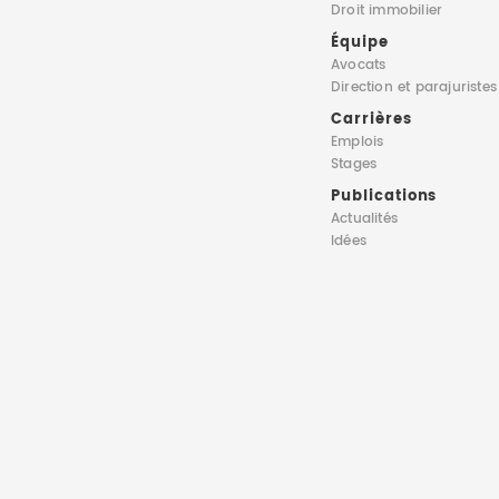
Droit immobilier
Équipe
Avocats
Direction
et parajuristes
Carrières
Emplois
Stages
Publications
Actualités
Idées