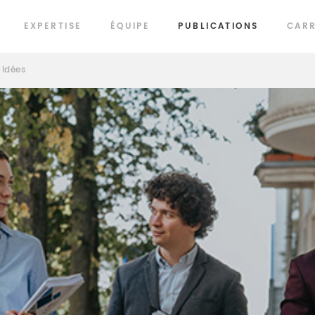
EXPERTISE
ÉQUIPE
PUBLICATIONS
CARR
Idées