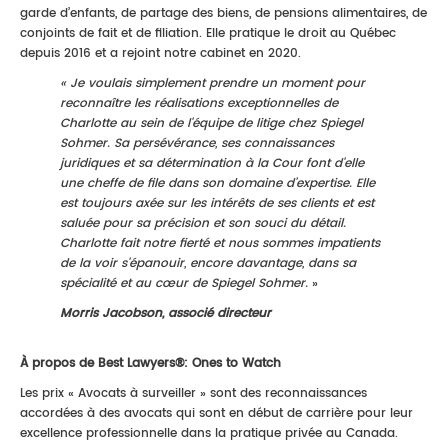
garde d’enfants, de partage des biens, de pensions alimentaires, de
conjoints de fait et de filiation. Elle pratique le droit au Québec
depuis 2016 et a rejoint notre cabinet en 2020.
«
Je voulais simplement prendre un moment pour
reconnaître les réalisations exceptionnelles de
Charlotte au sein de l'équipe de litige chez Spiegel
Sohmer. Sa persévérance, ses connaissances
juridiques et sa détermination à la Cour font d'elle
une cheffe de file dans son domaine d’expertise. Elle
est toujours axée sur les intérêts de ses clients et est
saluée pour sa précision et son souci du détail.
Charlotte fait notre fierté et nous sommes impatients
de la voir s'épanouir, encore davantage, dans sa
spécialité et au cœur de Spiegel Sohmer.
»
Morris Jacobson, associé directeur
À propos de
Best Lawyers®: Ones to Watch
Les prix « Avocats à surveiller » sont des reconnaissances
accordées à des avocats qui sont en début de carrière pour leur
excellence professionnelle dans la pratique privée au Canada.