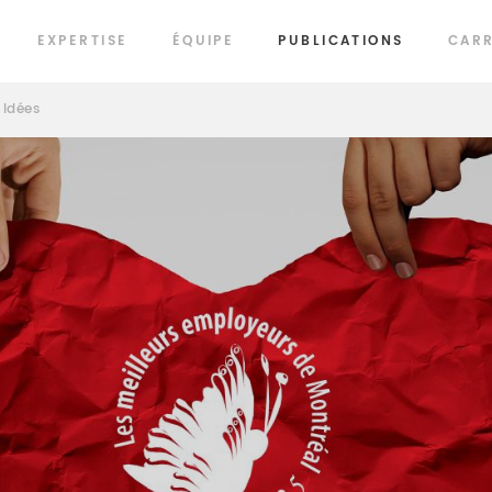
EXPERTISE
ÉQUIPE
PUBLICATIONS
CARR
Idées