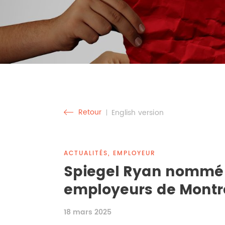
Retour
English version
ACTUALITÉS, EMPLOYEUR
Spiegel Ryan nommé 
employeurs de Montr
18 mars 2025