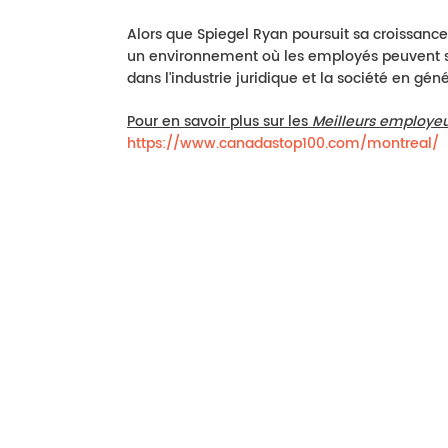
Alors que Spiegel Ryan poursuit sa croissanc
un environnement où les employés peuvent s’ép
dans l'industrie juridique et la société en géné
Pour en savoir plus sur les
Meilleurs employeu
https://www.canadastop100.com/montreal/