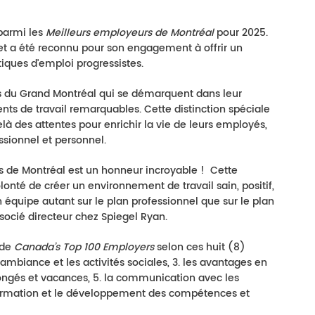
 parmi les
Meilleurs employeurs de Montréal
pour 2025.
net a été reconnu pour son engagement à offrir un
tiques d'emploi progressistes.
ns du Grand Montréal qui se démarquent dans leur
nts de travail remarquables. Cette distinction spéciale
là des attentes pour enrichir la vie de leurs employés,
ssionnel et personnel.
 de Montréal est un honneur incroyable ! Cette
nté de créer un environnement de travail sain, positif,
son équipe autant sur le plan professionnel que sur le plan
socié directeur chez Spiegel Ryan.
 de
Canada’s Top 100 Employers
selon ces huit (8)
. l'ambiance et les activités sociales, 3. les avantages en
 congés et vacances, 5. la communication avec les
 formation et le développement des compétences et