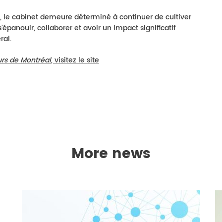
e, le cabinet demeure déterminé à continuer de cultiver
anouir, collaborer et avoir un impact significatif
ral.
rs de Montréal
, visitez le site
More news