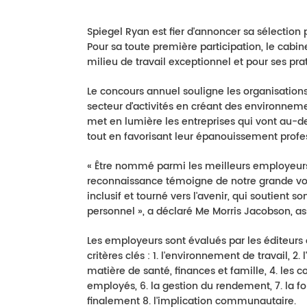
Spiegel Ryan est fier d'annoncer sa sélection
Pour sa toute première participation, le cabi
milieu de travail exceptionnel et pour ses pra
Le concours annuel souligne les organisatio
secteur d’activités en créant des environneme
met en lumière les entreprises qui vont au-de
tout en favorisant leur épanouissement profe
« Être nommé parmi les meilleurs employeurs
reconnaissance témoigne de notre grande volo
inclusif et tourné vers l'avenir, qui soutient 
personnel », a déclaré Me Morris Jacobson, as
Les employeurs sont évalués par les éditeurs
critères clés : 1. l'environnement de travail, 2
matière de santé, finances et famille, 4. les
employés, 6. la gestion du rendement, 7. la
finalement 8. l'implication communautaire.