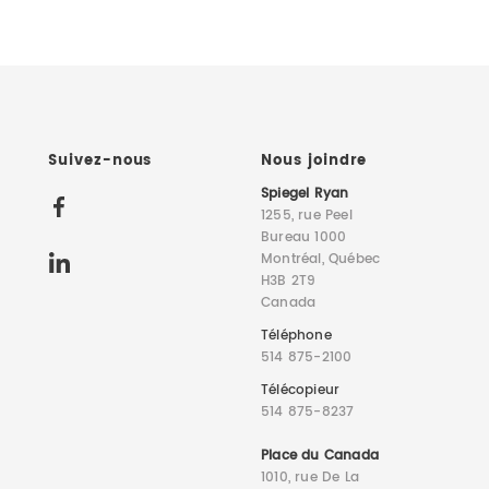
Suivez-nous
Nous joindre
Spiegel Ryan
1255, rue Peel
Bureau 1000
Montréal, Québec
H3B 2T9
Canada
Téléphone
514 875-2100
Télécopieur
514 875-8237
Place du Canada
1010, rue De La