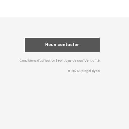
Nous contacter
Conditions d’utilisation
|
Politique de confidentialité
© 2026 Spiegel Ryan