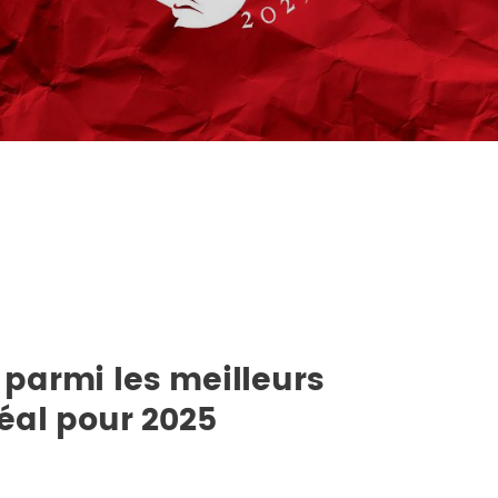
parmi les meilleurs
éal pour 2025