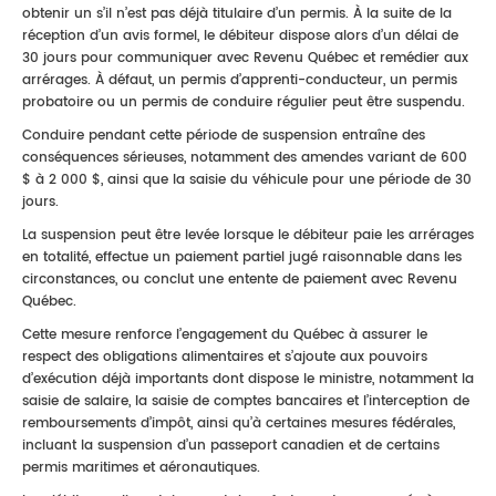
obtenir un s’il n’est pas déjà titulaire d’un permis. À la suite de la
réception d’un avis formel, le débiteur dispose alors d’un délai de
30 jours pour communiquer avec Revenu Québec et remédier aux
arrérages. À défaut, un permis d’apprenti-conducteur, un permis
probatoire ou un permis de conduire régulier peut être suspendu.
Conduire pendant cette période de suspension entraîne des
conséquences sérieuses, notamment des amendes variant de 600
$ à 2 000 $, ainsi que la saisie du véhicule pour une période de 30
jours.
La suspension peut être levée lorsque le débiteur paie les arrérages
en totalité, effectue un paiement partiel jugé raisonnable dans les
circonstances, ou conclut une entente de paiement avec Revenu
Québec.
Cette mesure renforce l’engagement du Québec à assurer le
respect des obligations alimentaires et s’ajoute aux pouvoirs
d’exécution déjà importants dont dispose le ministre, notamment la
saisie de salaire, la saisie de comptes bancaires et l’interception de
remboursements d’impôt, ainsi qu’à certaines mesures fédérales,
incluant la suspension d’un passeport canadien et de certains
permis maritimes et aéronautiques.