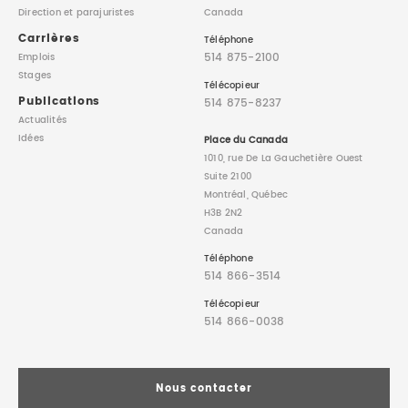
Direction
et parajuristes
Canada
Carrières
Téléphone
514 875-2100
Emplois
Stages
Télécopieur
Publications
514 875-8237
Actualités
Idées
Place du Canada
1010, rue De La Gauchetière Ouest
Suite 2100
Montréal, Québec
H3B 2N2
Canada
Téléphone
514 866-3514
Télécopieur
514 866-0038
Nous contacter