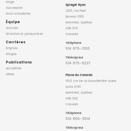
Litige
Spiegel Ryan
Succession
1255, rue Peel
Droit immobilier
Bureau 1000
Équipe
Montréal, Québec
Avocats
H3B 2T9
Direction
et parajuristes
Canada
Carrières
Téléphone
514 875-2100
Emplois
Stages
Télécopieur
Publications
514 875-8237
Actualités
Idées
Place du Canada
1010, rue De La Gauchetière Ouest
Suite 2100
Montréal, Québec
H3B 2N2
Canada
Téléphone
514 866-3514
Télécopieur