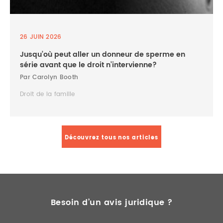
26 JUIN 2026
Jusqu’où peut aller un donneur de sperme en
série avant que le droit n’intervienne?
Par Carolyn Booth
Droit de la famille
Découvrez tous nos articles
Besoin d’un avis juridique ?