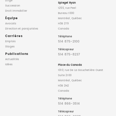
Litige
Spiegel Ryan
Succession
1255, rue Peel
Droit immobilier
Bureau 1000
Équipe
Montréal, Québec
Avocats
H3B 2T9
Direction
et parajuristes
Canada
Carrières
Téléphone
514 875-2100
Emplois
Stages
Télécopieur
Publications
514 875-8237
Actualités
Idées
Place du Canada
1010, rue De La Gauchetière Ouest
Suite 2100
Montréal, Québec
H3B 2N2
Canada
Téléphone
514 866-3514
Télécopieur