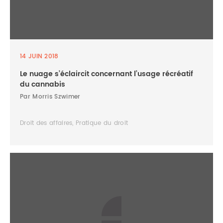
14 JUIN 2018
Le nuage s’éclaircit concernant l’usage récréatif
du cannabis
Par Morris Szwimer
Droit des affaires, Pratique du droit