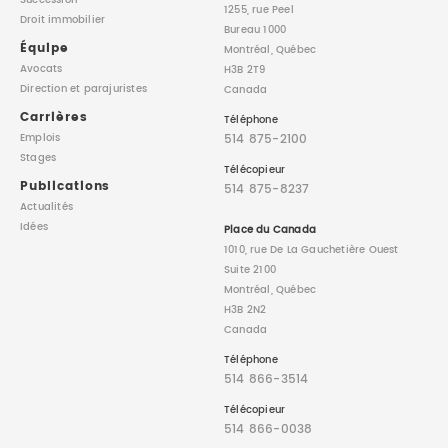
Succession
1255, rue Peel
Droit immobilier
Bureau 1000
Équipe
Montréal, Québec
Avocats
H3B 2T9
Direction
et parajuristes
Canada
Carrières
Téléphone
514 875-2100
Emplois
Stages
Télécopieur
Publications
514 875-8237
Actualités
Idées
Place du Canada
1010, rue De La Gauchetière Ouest
Suite 2100
Montréal, Québec
H3B 2N2
Canada
Téléphone
514 866-3514
Télécopieur
514 866-0038