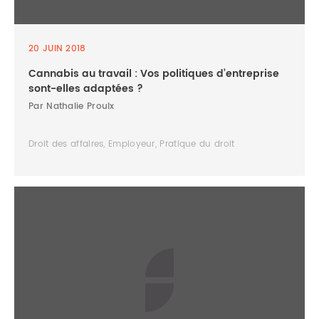
20 JUIN 2018
Cannabis au travail : Vos politiques d’entreprise
sont-elles adaptées ?
Par Nathalie Proulx
Droit des affaires, Employeur, Pratique du droit