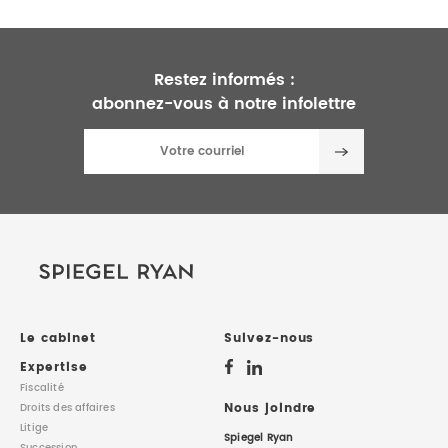
Restez informés :
abonnez-vous à notre infolettre
Le cabinet
Suivez-nous
Expertise
Fiscalité
Nous joindre
Droits des affaires
Litige
Spiegel Ryan