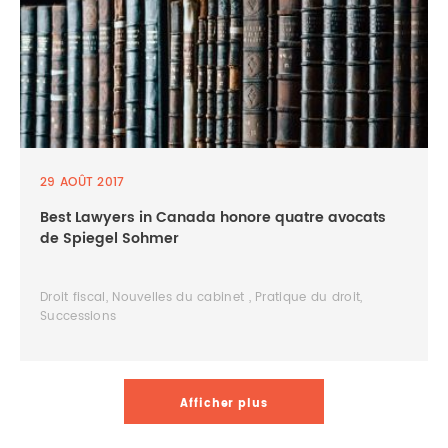
29 AOÛT 2017
Best Lawyers in Canada honore quatre avocats
de Spiegel Sohmer
Droit fiscal, Nouvelles du cabinet , Pratique du droit,
Successions
Afficher plus