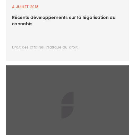
4 JUILLET 2018
Récents développements sur la légalisation du
cannabis
Droit des affaires, Pratique du droit