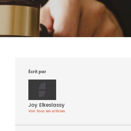
Écrit par
Joy Elkeslassy
Voir tous les articles