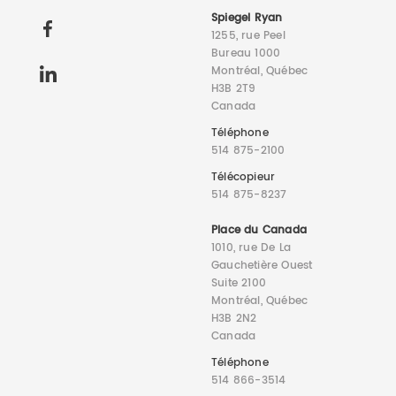
Spiegel Ryan
1255, rue Peel
Bureau 1000
Montréal, Québec
H3B 2T9
Canada
Téléphone
514 875-2100
Télécopieur
514 875-8237
Place du Canada
1010, rue De La
Gauchetière Ouest
Suite 2100
Montréal, Québec
H3B 2N2
Canada
Téléphone
514 866-3514