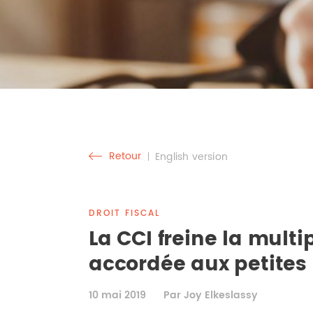
Retour
English version
DROIT FISCAL
La CCI freine la multi
accordée aux petites 
10 mai 2019
Par Joy Elkeslassy