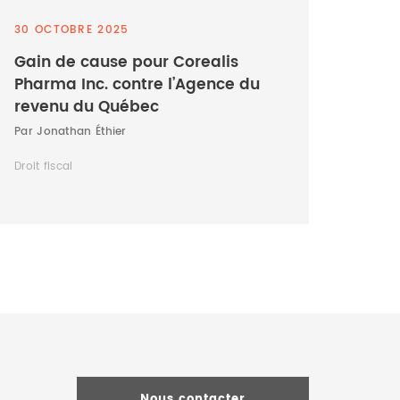
30 OCTOBRE 2025
Gain de cause pour Corealis
Pharma Inc. contre l’Agence du
revenu du Québec
Par Jonathan Éthier
Droit fiscal
Nous contacter