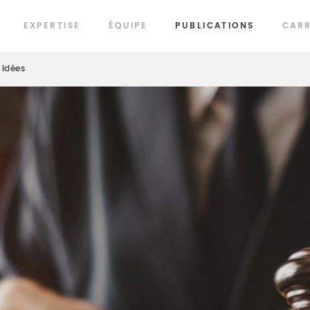
EXPERTISE
ÉQUIPE
PUBLICATIONS
CARR
Idées