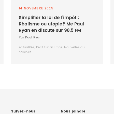
14 NOVEMBRE 2025
Simplifier la loi de l’impôt :
Réalisme ou utopie? Me Paul
Ryan en discute sur 98.5 FM
Par Paul Ryan
Actualités, Droit fiscal, Litige, Nouvelles du
cabinet
Suivez-nous
Nous joindre