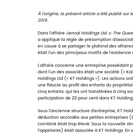
À l’origine, le présent article a été publié sur 
2019.
Dans l'affaire
Jencal Holdings Ltd. v. The Que
a appliqué la règle de présomption d'associat
en cause à se partager le plafond des affaire
était l'un des principaux motifs de l'existence
L'affaire concerne une entreprise possédant plu
dont l'un des associés était une société (« Kal
Holdings Ltd (« KT Holdings »). Les actions or
une fiducie au profit des enfants du propriéta
cinq enfants, qui les ont transférées à cinq s
participation de 20 pour cent dans KT Holdings
Sous l'ancienne structure d'entreprise, KT Hol
déduction accordée aux petites entreprises (
combiné était trop élevé. Sous la nouvelle st
l'appelante) était associée à KT Holdings. En 