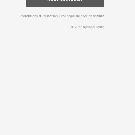
Conditions d’utilisation
|
Politique de confidentialité
© 2026 Spiegel Ryan