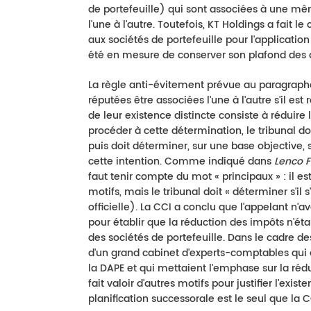
de portefeuille) qui sont associées à une mê
l'une à l'autre. Toutefois, KT Holdings a fait 
aux sociétés de portefeuille pour l'application
été en mesure de conserver son plafond des 
La règle anti-évitement prévue au paragraphe 
réputées être associées l'une à l'autre s'il es
de leur existence distincte consiste à réduire 
procéder à cette détermination, le tribunal do
puis doit déterminer, sur une base objective,
cette intention. Comme indiqué dans
Lenco F
faut tenir compte du mot « principaux » : il es
motifs, mais le tribunal doit « déterminer s'il 
officielle). La CCI a conclu que l'appelant n
pour établir que la réduction des impôts n'étai
des sociétés de portefeuille. Dans le cadre d
d'un grand cabinet d'experts-comptables qui dé
la DAPE et qui mettaient l'emphase sur la rédu
fait valoir d'autres motifs pour justifier l'exis
planification successorale est le seul que la 