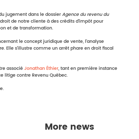
du jugement dans le dossier
Agence du revenu du
droit de notre cliente à des crédits d’impôt pour
ion et de transformation.
rnant le concept juridique de vente, l’analyse
e. Elle s’illustre comme un arrêt phare en droit fiscal
tre associé
Jonathan Éthier
, tant en première instance
ce litige contre Revenu Québec.
e.
More news