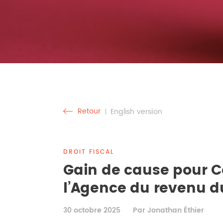
Retour
English version
DROIT FISCAL
Gain de cause pour C
l’Agence du revenu 
30 octobre 2025
Par Jonathan Éthier