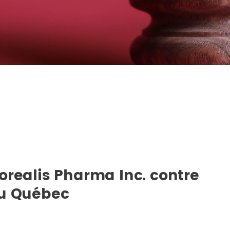
orealis Pharma Inc. contre
du Québec