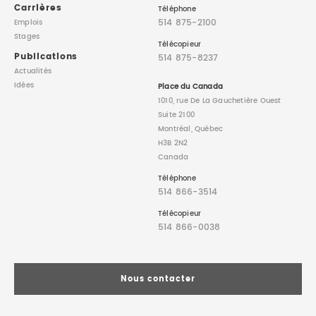
Carrières
Téléphone
514 875-2100
Emplois
Stages
Télécopieur
Publications
514 875-8237
Actualités
Idées
Place du Canada
1010, rue De La Gauchetière Ouest
Suite 2100
Montréal, Québec
H3B 2N2
Canada
Téléphone
514 866-3514
Télécopieur
514 866-0038
Nous contacter