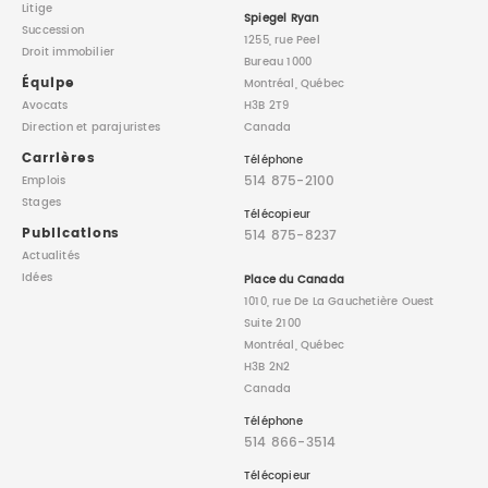
Litige
Spiegel Ryan
Succession
1255, rue Peel
Droit immobilier
Bureau 1000
Équipe
Montréal, Québec
Avocats
H3B 2T9
Direction
et parajuristes
Canada
Carrières
Téléphone
514 875-2100
Emplois
Stages
Télécopieur
Publications
514 875-8237
Actualités
Idées
Place du Canada
1010, rue De La Gauchetière Ouest
Suite 2100
Montréal, Québec
H3B 2N2
Canada
Téléphone
514 866-3514
Télécopieur