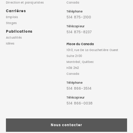
Direction
et parajuristes
Canada
Carrières
Téléphone
514 875-2100
Emplois
Stages
Télécopieur
Publications
514 875-8237
Actualités
Idées
Place du Canada
1010, rue De La Gauchetière Ouest
Suite 2100
Montréal, Québec
H3B 2N2
Canada
Téléphone
514 866-3514
Télécopieur
514 866-0038
Nous contacter