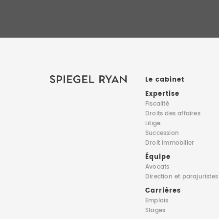
Le cabinet
Expertise
Fiscalité
Droits des affaires
Litige
Succession
Droit immobilier
Équipe
Avocats
Direction
et parajuristes
Carrières
Emplois
Stages