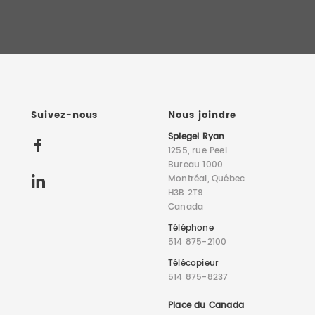
Suivez-nous
Nous joindre
Spiegel Ryan
1255, rue Peel
Bureau 1000
Montréal, Québec
H3B 2T9
Canada
Téléphone
514 875-2100
Télécopieur
514 875-8237
Place du Canada