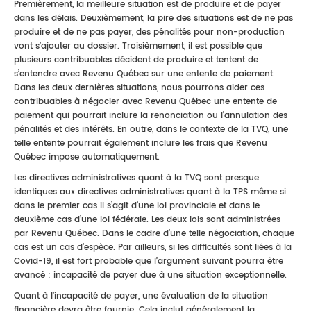
Premièrement, la meilleure situation est de produire et de payer
dans les délais. Deuxièmement, la pire des situations est de ne pas
produire et de ne pas payer, des pénalités pour non-production
vont s’ajouter au dossier. Troisièmement, il est possible que
plusieurs contribuables décident de produire et tentent de
s’entendre avec Revenu Québec sur une entente de paiement.
Dans les deux dernières situations, nous pourrons aider ces
contribuables à négocier avec Revenu Québec une entente de
paiement qui pourrait inclure la renonciation ou l’annulation des
pénalités et des intérêts. En outre, dans le contexte de la TVQ, une
telle entente pourrait également inclure les frais que Revenu
Québec impose automatiquement.
Les directives administratives quant à la TVQ sont presque
identiques aux directives administratives quant à la TPS même si
dans le premier cas il s’agit d’une loi provinciale et dans le
deuxième cas d’une loi fédérale. Les deux lois sont administrées
par Revenu Québec. Dans le cadre d’une telle négociation, chaque
cas est un cas d’espèce. Par ailleurs, si les difficultés sont liées à la
Covid-19, il est fort probable que l’argument suivant pourra être
avancé : incapacité de payer due à une situation exceptionnelle.
Quant à l’incapacité de payer, une évaluation de la situation
financière devra être fournie. Cela inclut généralement la