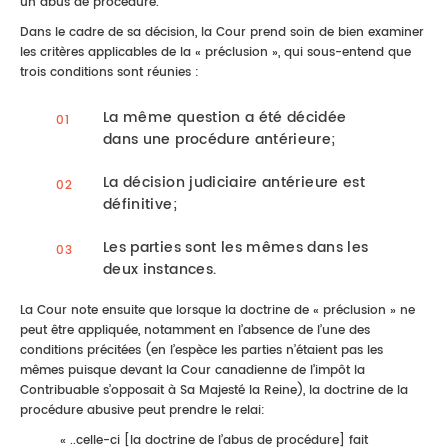
un abus de procédure.
Dans le cadre de sa décision, la Cour prend soin de bien examiner
les critères applicables de la « préclusion », qui sous-entend que
trois conditions sont réunies :
La même question a été décidée
dans une procédure antérieure;
La décision judiciaire antérieure est
définitive;
Les parties sont les mêmes dans les
deux instances.
La Cour note ensuite que lorsque la doctrine de « préclusion » ne
peut être appliquée, notamment en l’absence de l’une des
conditions précitées (en l’espèce les parties n’étaient pas les
mêmes puisque devant la Cour canadienne de l’impôt la
Contribuable s’opposait à Sa Majesté la Reine), la doctrine de la
procédure abusive peut prendre le relai:
« ..celle-ci [la doctrine de l’abus de procédure] fait