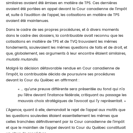
similaires avaient été émises en matière de TPS. Ces dernières
avaient été portées en appel devant la Cour canadienne de l’impôt
et, suite à l’audition de l’appel, les cotisations en matière de TPS
avaient été maintenues.
Dans le cadre de ses propres procédures, et à divers moments
dans le cadre des dossiers, la contribuable avait reconnu que les
cotisations en matière de TPS et de TVQ trouvaient les mêmes
fondements, soulevaient les mêmes questions de faits et de droit, et
que, globalement, ses arguments à leur encontre étaient similaires,
mutatis mutandis
.
Malgré la décision défavorable rendue en Cour canadienne de
l’impôt, la contribuable décida de poursuivre ses procédures
devant la Cour du Québec en affirmant :
« … qu’une preuve différente sera présentée au fond qui n’a
pu l’être devant l’instance fédérale, critiquant au passage les
mauvais choix stratégiques de l’avocat qui l’y représentait. »
L’Agence, quant à elle, demandait le rejet de l’appel aux motifs que
les questions soulevées étaient essentiellement les mêmes que
celles tranchées définitivement par la Cour canadienne de l’impôt
et que le maintien de l’appel devant la Cour du Québec constituait