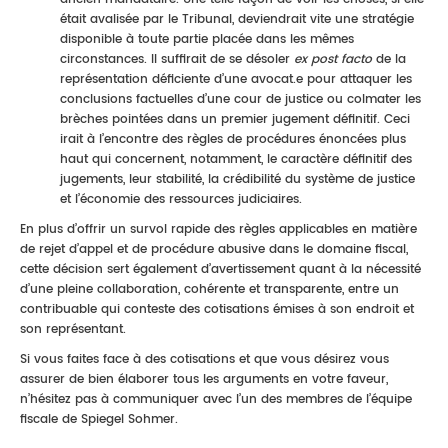
était avalisée par le Tribunal, deviendrait vite une stratégie
disponible à toute partie placée dans les mêmes
circonstances. Il suffirait de se désoler
ex post facto
de la
représentation déficiente d’une avocat.e pour attaquer les
conclusions factuelles d’une cour de justice ou colmater les
brèches pointées dans un premier jugement définitif. Ceci
irait à l’encontre des règles de procédures énoncées plus
haut qui concernent, notamment, le caractère définitif des
jugements, leur stabilité, la crédibilité du système de justice
et l’économie des ressources judiciaires.
En plus d’offrir un survol rapide des règles applicables en matière
de rejet d’appel et de procédure abusive dans le domaine fiscal,
cette décision sert également d’avertissement quant à la nécessité
d’une pleine collaboration, cohérente et transparente, entre un
contribuable qui conteste des cotisations émises à son endroit et
son représentant.
Si vous faites face à des cotisations et que vous désirez vous
assurer de bien élaborer tous les arguments en votre faveur,
n’hésitez pas à communiquer avec l’un des membres de l’équipe
fiscale de Spiegel Sohmer.