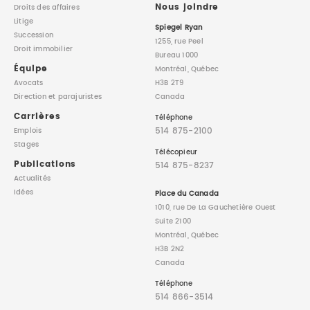
Nous joindre
Droits des affaires
Litige
Spiegel Ryan
Succession
1255, rue Peel
Droit immobilier
Bureau 1000
Équipe
Montréal, Québec
Avocats
H3B 2T9
Direction
et parajuristes
Canada
Carrières
Téléphone
514 875-2100
Emplois
Stages
Télécopieur
Publications
514 875-8237
Actualités
Idées
Place du Canada
1010, rue De La Gauchetière Ouest
Suite 2100
Montréal, Québec
H3B 2N2
Canada
Téléphone
514 866-3514