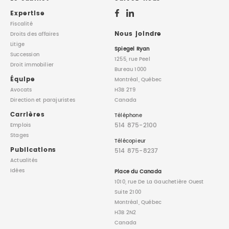
Expertise
Fiscalité
Nous joindre
Droits des affaires
Litige
Spiegel Ryan
Succession
1255, rue Peel
Droit immobilier
Bureau 1000
Équipe
Montréal, Québec
Avocats
H3B 2T9
Direction
et parajuristes
Canada
Carrières
Téléphone
514 875-2100
Emplois
Stages
Télécopieur
Publications
514 875-8237
Actualités
Idées
Place du Canada
1010, rue De La Gauchetière Ouest
Suite 2100
Montréal, Québec
H3B 2N2
Canada