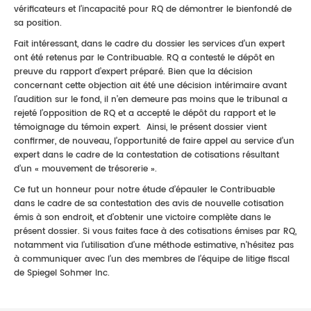
vérificateurs et l’incapacité pour RQ de démontrer le bienfondé de
sa position.
Fait intéressant, dans le cadre du dossier les services d’un expert
ont été retenus par le Contribuable. RQ a contesté le dépôt en
preuve du rapport d’expert préparé. Bien que la décision
concernant cette objection ait été une décision intérimaire avant
l’audition sur le fond, il n’en demeure pas moins que le tribunal a
rejeté l’opposition de RQ et a accepté le dépôt du rapport et le
témoignage du témoin expert. Ainsi, le présent dossier vient
confirmer, de nouveau, l’opportunité de faire appel au service d’un
expert dans le cadre de la contestation de cotisations résultant
d’un « mouvement de trésorerie ».
Ce fut un honneur pour notre étude d’épauler le Contribuable
dans le cadre de sa contestation des avis de nouvelle cotisation
émis à son endroit, et d’obtenir une victoire complète dans le
présent dossier. Si vous faites face à des cotisations émises par RQ,
notamment via l’utilisation d’une méthode estimative, n’hésitez pas
à communiquer avec l’un des membres de l’équipe de litige fiscal
de Spiegel Sohmer Inc.