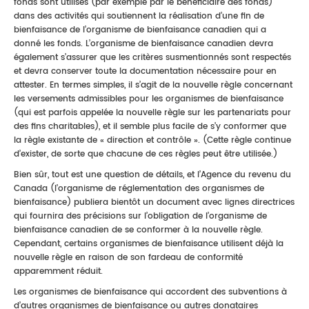
fonds sont utilisés (par exemple par le bénéficiaire des fonds)
dans des activités qui soutiennent la réalisation d’une fin de
bienfaisance de l’organisme de bienfaisance canadien qui a
donné les fonds. L’organisme de bienfaisance canadien devra
également s’assurer que les critères susmentionnés sont respectés
et devra conserver toute la documentation nécessaire pour en
attester. En termes simples, il s’agit de la nouvelle règle concernant
les versements admissibles pour les organismes de bienfaisance
(qui est parfois appelée la nouvelle règle sur les partenariats pour
des fins charitables), et il semble plus facile de s’y conformer que
la règle existante de « direction et contrôle ». (Cette règle continue
d’exister, de sorte que chacune de ces règles peut être utilisée.)
Bien sûr, tout est une question de détails, et l’Agence du revenu du
Canada (l’organisme de réglementation des organismes de
bienfaisance) publiera bientôt un document avec lignes directrices
qui fournira des précisions sur l’obligation de l’organisme de
bienfaisance canadien de se conformer à la nouvelle règle.
Cependant, certains organismes de bienfaisance utilisent déjà la
nouvelle règle en raison de son fardeau de conformité
apparemment réduit.
Les organismes de bienfaisance qui accordent des subventions à
d’autres organismes de bienfaisance ou autres donataires