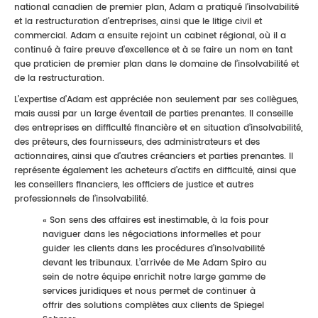
national canadien de premier plan, Adam a pratiqué l’insolvabilité
et la restructuration d’entreprises, ainsi que le litige civil et
commercial. Adam a ensuite rejoint un cabinet régional, où il a
continué à faire preuve d’excellence et à se faire un nom en tant
que praticien de premier plan dans le domaine de l’insolvabilité et
de la restructuration.
L’expertise d’Adam est appréciée non seulement par ses collègues,
mais aussi par un large éventail de parties prenantes. Il conseille
des entreprises en difficulté financière et en situation d’insolvabilité,
des prêteurs, des fournisseurs, des administrateurs et des
actionnaires, ainsi que d’autres créanciers et parties prenantes. Il
représente également les acheteurs d’actifs en difficulté, ainsi que
les conseillers financiers, les officiers de justice et autres
professionnels de l’insolvabilité.
« Son sens des affaires est inestimable, à la fois pour
naviguer dans les négociations informelles et pour
guider les clients dans les procédures d’insolvabilité
devant les tribunaux. L’arrivée de Me Adam Spiro au
sein de notre équipe enrichit notre large gamme de
services juridiques et nous permet de continuer à
offrir des solutions complètes aux clients de Spiegel