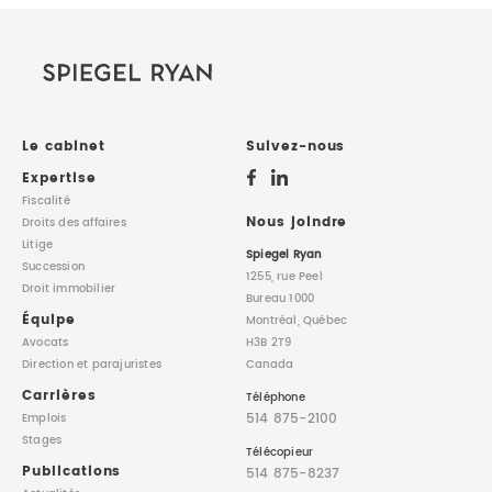
Le cabinet
Suivez-nous
Expertise
Fiscalité
Nous joindre
Droits des affaires
Litige
Spiegel Ryan
Succession
1255, rue Peel
Droit immobilier
Bureau 1000
Équipe
Montréal, Québec
Avocats
H3B 2T9
Direction
et parajuristes
Canada
Carrières
Téléphone
514 875-2100
Emplois
Stages
Télécopieur
Publications
514 875-8237