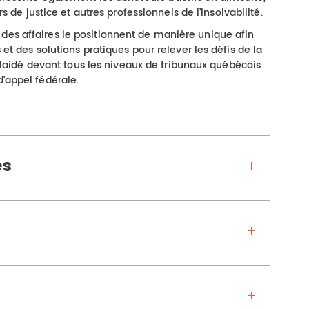
ers de justice et autres professionnels de l’insolvabilité.
des affaires le positionnent de manière unique afin
 et des solutions pratiques pour relever les défis de la
a plaidé devant tous les niveaux de tribunaux québécois
d’appel fédérale.
es