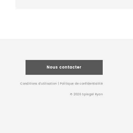
Nous contacter
Conditions d’utilisation
|
Politique de confidentialité
© 2026 Spiegel Ryan