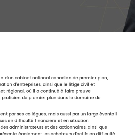
in d’un cabinet national canadien de premier plan,
ation d’entreprises, ainsi que le litige civil et
t régional, où il a continué à faire preuve
e praticien de premier plan dans le domaine de
nt par ses collègues, mais aussi par un large éventail
ses en difficulté financière et en situation
s, des administrateurs et des actionnaires, ainsi que
eprésente également les acheteurs d’actifs en difficulté,