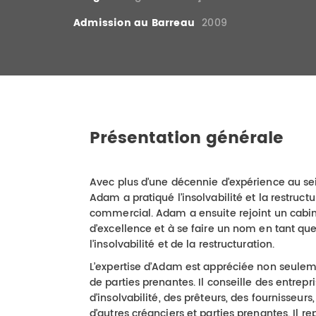
Admission au Barreau
2009
Présentation générale
Avec plus d’une décennie d’expérience au se
Adam a pratiqué l’insolvabilité et la restructur
commercial. Adam a ensuite rejoint un cabine
d’excellence et à se faire un nom en tant qu
l’insolvabilité et de la restructuration.
L’expertise d’Adam est appréciée non seuleme
de parties prenantes. Il conseille des entrepri
d’insolvabilité, des prêteurs, des fournisseur
d’autres créanciers et parties prenantes. Il r