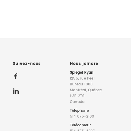
Suivez-nous
Nous joindre
Spiegel Ryan
1255, rue Peel
Bureau 1000
Montréal, Québec
H3B 2T9
Canada
Téléphone
514 875-2100
Télécopieur