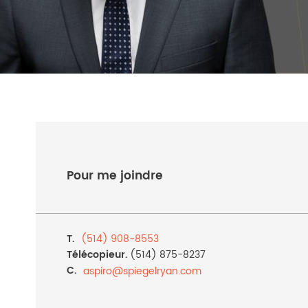
Pour me joindre
T.
(514) 908-8553
Télécopieur.
(514) 875-8237
C.
aspiro@
spiegelryan.com