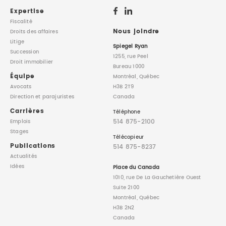
Expertise
Fiscalité
Nous joindre
Droits des affaires
Litige
Spiegel Ryan
Succession
1255, rue Peel
Droit immobilier
Bureau 1000
Équipe
Montréal, Québec
Avocats
H3B 2T9
Direction
et parajuristes
Canada
Carrières
Téléphone
514 875-2100
Emplois
Stages
Télécopieur
Publications
514 875-8237
Actualités
Idées
Place du Canada
1010, rue De La Gauchetière Ouest
Suite 2100
Montréal, Québec
H3B 2N2
Canada