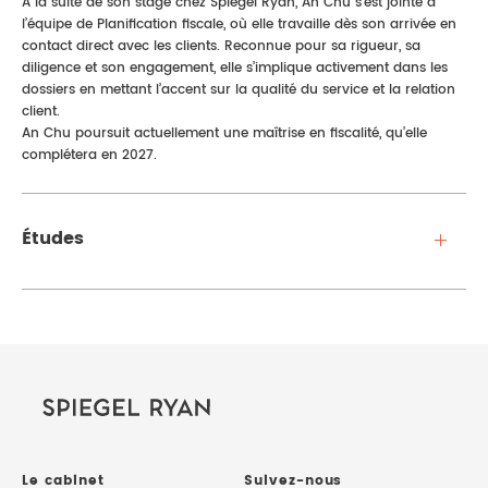
À la suite de son stage chez Spiegel Ryan, An Chu s’est jointe à
l’équipe de Planification fiscale, où elle travaille dès son arrivée en
contact direct avec les clients. Reconnue pour sa rigueur, sa
diligence et son engagement, elle s’implique activement dans les
dossiers en mettant l’accent sur la qualité du service et la relation
client.
An Chu poursuit actuellement une maîtrise en fiscalité, qu’elle
complétera en 2027.
Études
Le cabinet
Suivez-nous