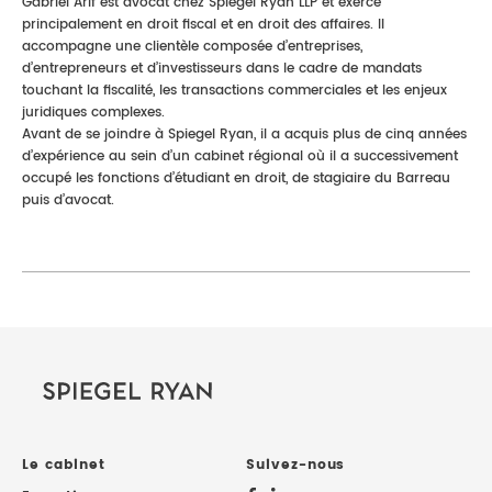
Gabriel Arif est avocat chez Spiegel Ryan LLP et exerce
principalement en droit fiscal et en droit des affaires. Il
accompagne une clientèle composée d’entreprises,
d’entrepreneurs et d’investisseurs dans le cadre de mandats
touchant la fiscalité, les transactions commerciales et les enjeux
juridiques complexes.
Avant de se joindre à Spiegel Ryan, il a acquis plus de cinq années
d’expérience au sein d’un cabinet régional où il a successivement
occupé les fonctions d’étudiant en droit, de stagiaire du Barreau
puis d’avocat.
Le cabinet
Suivez-nous