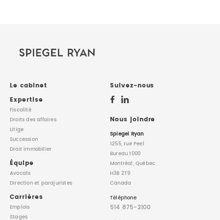
Le cabinet
Suivez-nous
Expertise
Fiscalité
Nous joindre
Droits des affaires
Litige
Spiegel Ryan
Succession
1255, rue Peel
Droit immobilier
Bureau 1000
Équipe
Montréal, Québec
Avocats
H3B 2T9
Direction
et parajuristes
Canada
Carrières
Téléphone
514 875-2100
Emplois
Stages