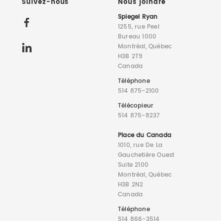
Suivez-nous
Nous joindre
Spiegel Ryan
1255, rue Peel
Bureau 1000
Montréal, Québec
H3B 2T9
Canada
Téléphone
514 875-2100
Télécopieur
514 875-8237
Place du Canada
1010, rue De La
Gauchetière Ouest
Suite 2100
Montréal, Québec
H3B 2N2
Canada
Téléphone
514 866-3514