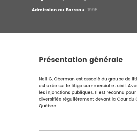
Admission au Barreau
1995
Présentation générale
Neil G. Oberman est associé du groupe de lit
est axée sur le litige commercial et civil. Av
les injonctions publiques. Il est reconnu pour
diversifiée régulièrement devant la Cour du 
Québec.