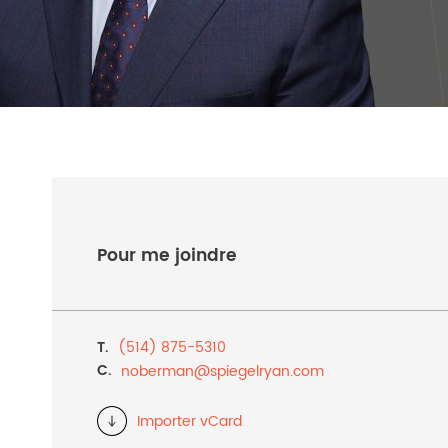
Pour me joindre
T.
(514) 875-5310
C.
noberman@
spiegelryan.com
Importer vCard