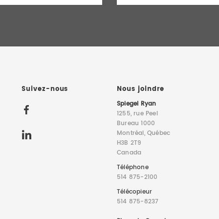
Suivez-nous
Nous joindre
Spiegel Ryan
1255, rue Peel
Bureau 1000
Montréal, Québec
H3B 2T9
Canada
Téléphone
514 875-2100
Télécopieur
514 875-8237