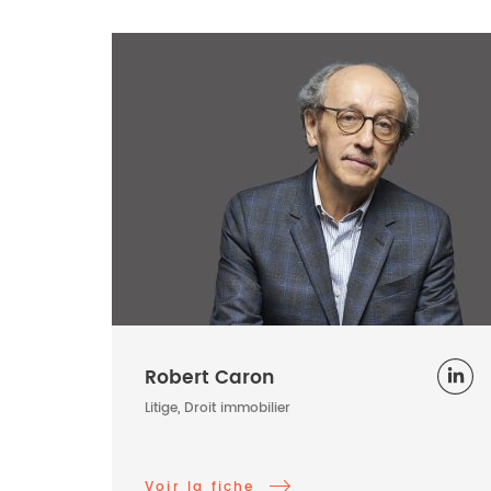
Robert Caron
Litige, Droit immobilier
Voir la fiche