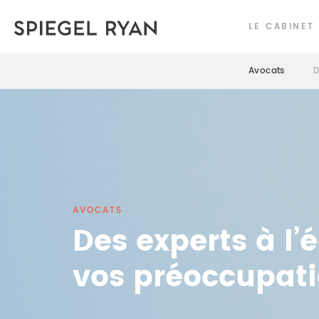
LE CABINET
Avocats
D
AVOCATS
Des experts à l’
vos préoccupat