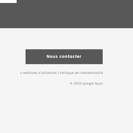
Nous contacter
Conditions d’utilisation
|
Politique de confidentialité
© 2026 Spiegel Ryan