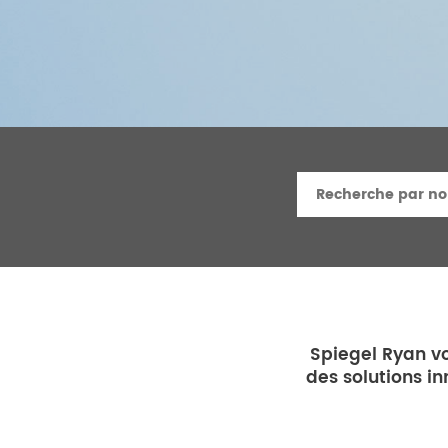
Spiegel Ryan vo
des solutions in