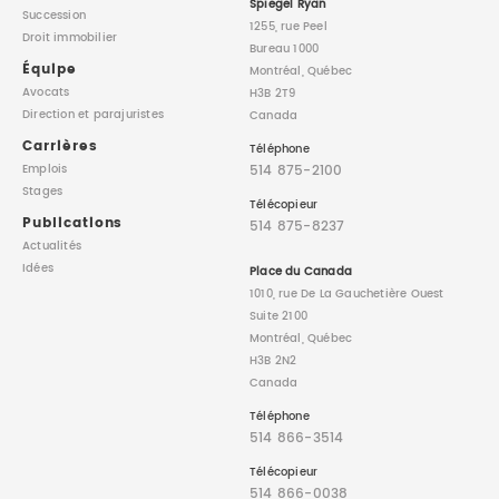
Spiegel Ryan
Succession
1255, rue Peel
Droit immobilier
Bureau 1000
Équipe
Montréal, Québec
Avocats
H3B 2T9
Direction
et parajuristes
Canada
Carrières
Téléphone
514 875-2100
Emplois
Stages
Télécopieur
Publications
514 875-8237
Actualités
Idées
Place du Canada
1010, rue De La Gauchetière Ouest
Suite 2100
Montréal, Québec
H3B 2N2
Canada
Téléphone
514 866-3514
Télécopieur
514 866-0038