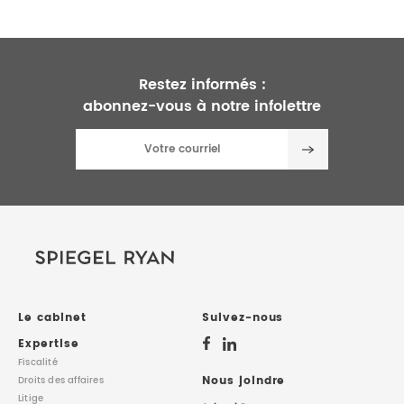
Restez informés :
abonnez-vous à notre infolettre
Le cabinet
Suivez-nous
Expertise
Fiscalité
Nous joindre
Droits des affaires
Litige