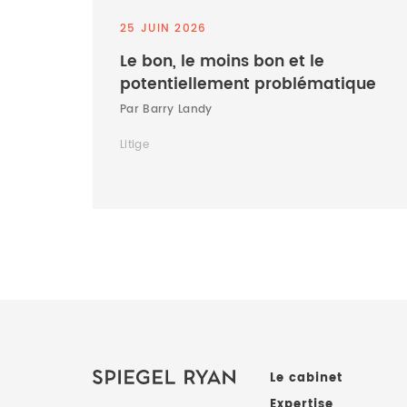
25 JUIN 2026
Le bon, le moins bon et le
potentiellement problématique
Par Barry Landy
Litige
Le cabinet
Expertise