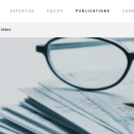
EXPERTISE
ÉQUIPE
PUBLICATIONS
CARR
Idées