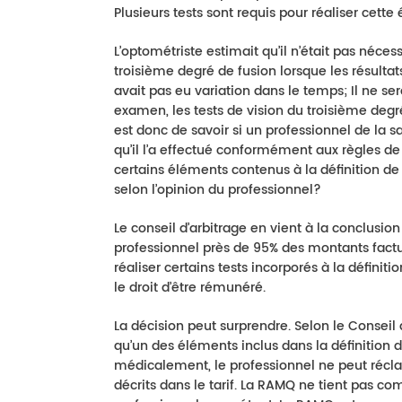
Plusieurs tests sont requis pour réaliser cette 
L’optométriste estimait qu’il n’était pas néces
troisième degré de fusion lorsque les résultat
avait pas eu variation dans le temps; Il ne s
examen, les tests de vision du troisième degré
est donc de savoir si un professionnel de la s
qu’il l’a effectué conformément aux règles de
certains éléments contenus à la définition de 
selon l’opinion du professionnel?
Le conseil d’arbitrage en vient à la conclusio
professionnel près de 95% des montants factu
réaliser certains tests incorporés à la définit
le droit d’être rémunéré.
La décision peut surprendre. Selon le Conseil 
qu’un des éléments inclus dans la définition 
médicalement, le professionnel ne peut récla
décrits dans le tarif. La RAMQ ne tient pas com