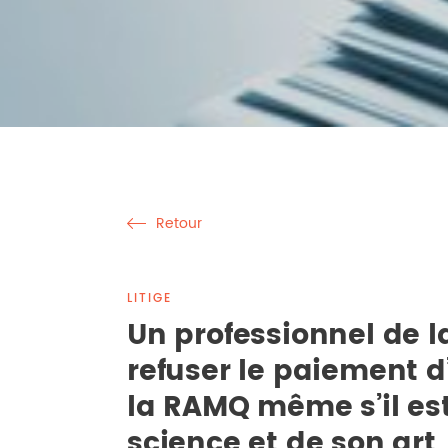
Retour
LITIGE
Un professionnel de l
refuser le paiement d
la RAMQ même s’il est
science et de son art