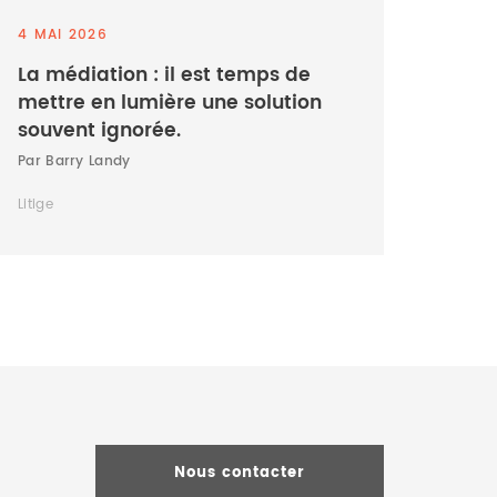
4 MAI 2026
La médiation : il est temps de
mettre en lumière une solution
souvent ignorée.
Par Barry Landy
Litige
Nous contacter