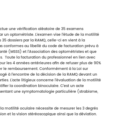
ctue une vérification aléatoire de 35 examens
r un optométriste. L’examen vise l’étude de la motilité
 35 dossiers par la RAMQ, celle-ci en vient à la
s conformes au libellé du code de facturation prévu à
santé (MSSS) et l’Association des optométristes et que
s. Toute la facturation du professionnel en lien avec
ur les 4 années antérieures afin de refuser plus de 90%
amer le remboursement. Conformément à la Loi sur
 logé à l’encontre de la décision de la RAMQ devant un
ies. L’acte litigieux concerne l’évaluation de la motilité
ifier la coordination binoculaire. C’est un acte
ésentant une symptomatologie particulière (strabisme,
la motilité oculaire nécessite de mesurer les 3 degrés
sion et la vision stéréoscopique ainsi que la déviation.