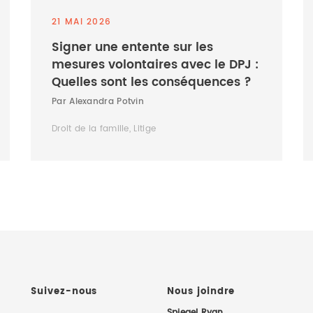
21 MAI 2026
Signer une entente sur les
mesures volontaires avec le DPJ :
Quelles sont les conséquences ?
Par Alexandra Potvin
Droit de la famille, Litige
Suivez-nous
Nous joindre
Spiegel Ryan