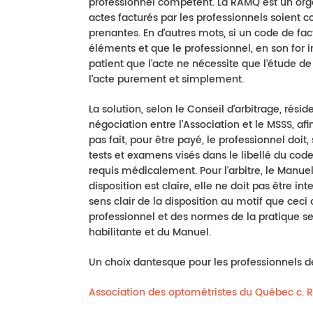
professionnel compétent. La RAMQ est un orga
actes facturés par les professionnels soient c
prenantes. En d’autres mots, si un code de fa
éléments et que le professionnel, en son for 
patient que l’acte ne nécessite que l’étude de
l’acte purement et simplement.
La solution, selon le Conseil d’arbitrage, rési
négociation entre l’Association et le MSSS, afin
pas fait, pour être payé, le professionnel doit, 
tests et examens visés dans le libellé du code
requis médicalement. Pour l’arbitre, le Manuel
disposition est claire, elle ne doit pas être 
sens clair de la disposition au motif que ceci 
professionnel et des normes de la pratique sera
habilitante et du Manuel.
Un choix dantesque pour les professionnels de
Association des optométristes du Québec c.