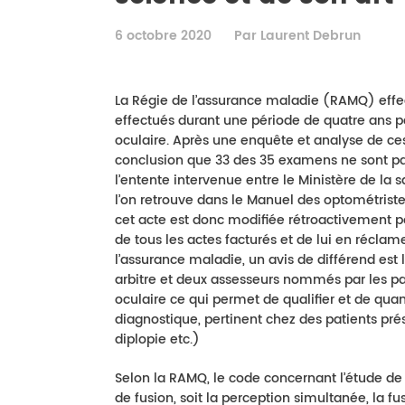
6 octobre 2020
Par Laurent Debrun
La Régie de l’assurance maladie (RAMQ) effe
effectués durant une période de quatre ans pa
oculaire. Après une enquête et analyse de ces
conclusion que 33 des 35 examens ne sont pa
l’entente intervenue entre le Ministère de la 
l’on retrouve dans le Manuel des optométriste
cet acte est donc modifiée rétroactivement po
de tous les actes facturés et de lui en récl
l’assurance maladie, un avis de différend est
arbitre et deux assesseurs nommés par les part
oculaire ce qui permet de qualifier et de quant
diagnostique, pertinent chez des patients pr
diplopie etc.)
Selon la RAMQ, le code concernant l’étude de 
de fusion, soit la perception simultanée, la fu