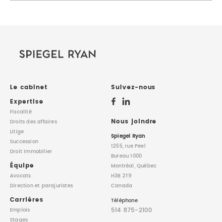
Le cabinet
Suivez-nous
Expertise
Fiscalité
Nous joindre
Droits des affaires
Litige
Spiegel Ryan
Succession
1255, rue Peel
Droit immobilier
Bureau 1000
Équipe
Montréal, Québec
Avocats
H3B 2T9
Direction
et parajuristes
Canada
Carrières
Téléphone
514 875-2100
Emplois
Stages