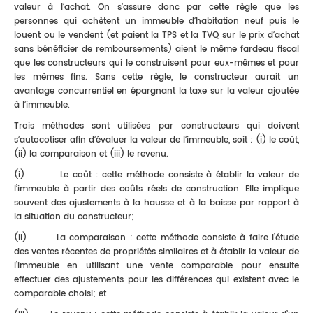
valeur à l’achat. On s’assure donc par cette règle que les
personnes qui achètent un immeuble d’habitation neuf puis le
louent ou le vendent (et paient la TPS et la TVQ sur le prix d’achat
sans bénéficier de remboursements) aient le même fardeau fiscal
que les constructeurs qui le construisent pour eux-mêmes et pour
les mêmes fins. Sans cette règle, le constructeur aurait un
avantage concurrentiel en épargnant la taxe sur la valeur ajoutée
à l’immeuble.
Trois méthodes sont utilisées par constructeurs qui doivent
s’autocotiser afin d’évaluer la valeur de l’immeuble, soit : (i) le coût,
(ii) la comparaison et (iii) le revenu.
(i) Le coût : cette méthode consiste à établir la valeur de
l’immeuble à partir des coûts réels de construction. Elle implique
souvent des ajustements à la hausse et à la baisse par rapport à
la situation du constructeur;
(ii) La comparaison : cette méthode consiste à faire l’étude
des ventes récentes de propriétés similaires et à établir la valeur de
l’immeuble en utilisant une vente comparable pour ensuite
effectuer des ajustements pour les différences qui existent avec le
comparable choisi; et