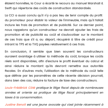
étaient honnêtes, la Cour a écarté le recours au manuel Marshall &
Swift qui répertorie des coûts de construction standardisés.
La CCI a aussi conclu qu’il n’y a pas lieu de tenir compte du profit
du promoteur pour établir la valeur de l’immeuble, mais qu’il fallait
inclure les frais de promotion et de publicité. Sur ce dernier point,
nous rappelons qu’un constructeur ne devrait ajouter les frais de
promotion et de publicité au coût et s’autocotiser sur le montant
de ces frais que s’il a, au départ, récupéré à titre de crédit pour
intrant la TPS et la TVQ payées relativement à ces frais.
En conclusion, il semble que bien souvent les constructeurs
auraient avantage à utiliser la méthode du coût, lorsque les coûts
réels sont disponibles, afin d’exclure le profit éventuel du calcul et
ainsi réduire le montant qu’ils devront remettre aux autorités
fiscales. En d’autres mots, l’utilisation de la méthode du coût telle
que définie par les paramètres de cette récente décision pourrait,
dans bien des cas, réduire la facture de taxe des constructeurs.
Louis-Frédérick Côté
pratique le litige fiscal depuis de nombreuses
années et oriente sa pratique de litige fiscal principalement en
taxes à la consommation.
Justine Benoit
est une jeune avocate qui s'est jointe récemment à