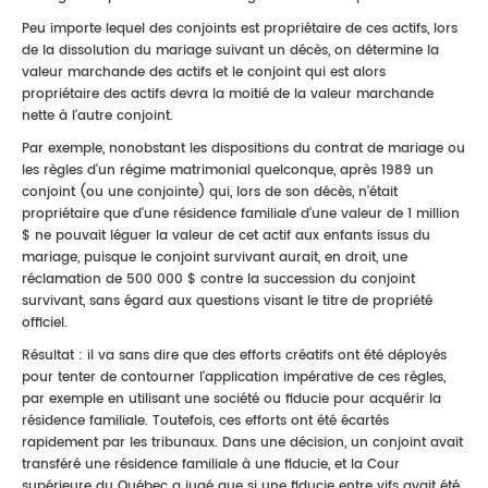
Peu importe lequel des conjoints est propriétaire de ces actifs, lors
de la dissolution du mariage suivant un décès, on détermine la
valeur marchande des actifs et le conjoint qui est alors
propriétaire des actifs devra la moitié de la valeur marchande
nette à l'autre conjoint.
Par exemple, nonobstant les dispositions du contrat de mariage ou
les règles d'un régime matrimonial quelconque, après 1989 un
conjoint (ou une conjointe) qui, lors de son décès, n'était
propriétaire que d'une résidence familiale d'une valeur de 1 million
$ ne pouvait léguer la valeur de cet actif aux enfants issus du
mariage, puisque le conjoint survivant aurait, en droit, une
réclamation de 500 000 $ contre la succession du conjoint
survivant, sans égard aux questions visant le titre de propriété
officiel.
Résultat : il va sans dire que des efforts créatifs ont été déployés
pour tenter de contourner l'application impérative de ces règles,
par exemple en utilisant une société ou fiducie pour acquérir la
résidence familiale. Toutefois, ces efforts ont été écartés
rapidement par les tribunaux. Dans une décision, un conjoint avait
transféré une résidence familiale à une fiducie, et la Cour
supérieure du Québec a jugé que si une fiducie entre vifs avait été