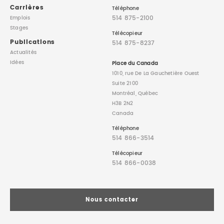
Carrières
Téléphone
514 875-2100
Emplois
Stages
Télécopieur
Publications
514 875-8237
Actualités
Idées
Place du Canada
1010, rue De La Gauchetière Ouest
Suite 2100
Montréal, Québec
H3B 2N2
Canada
Téléphone
514 866-3514
Télécopieur
514 866-0038
Nous contacter