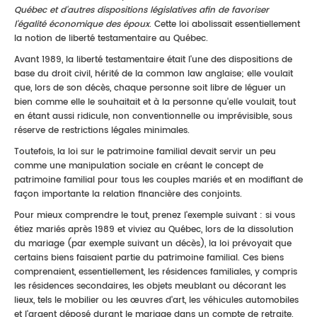
Québec et d'autres dispositions législatives afin de favoriser
l'égalité économique des époux
. Cette loi abolissait essentiellement
la notion de liberté testamentaire au Québec.
Avant 1989, la liberté testamentaire était l'une des dispositions de
base du droit civil, hérité de la common law anglaise; elle voulait
que, lors de son décès, chaque personne soit libre de léguer un
bien comme elle le souhaitait et à la personne qu'elle voulait, tout
en étant aussi ridicule, non conventionnelle ou imprévisible, sous
réserve de restrictions légales minimales.
Toutefois, la loi sur le patrimoine familial devait servir un peu
comme une manipulation sociale en créant le concept de
patrimoine familial pour tous les couples mariés et en modifiant de
façon importante la relation financière des conjoints.
Pour mieux comprendre le tout, prenez l'exemple suivant : si vous
étiez mariés après 1989 et viviez au Québec, lors de la dissolution
du mariage (par exemple suivant un décès), la loi prévoyait que
certains biens faisaient partie du patrimoine familial. Ces biens
comprenaient, essentiellement, les résidences familiales, y compris
les résidences secondaires, les objets meublant ou décorant les
lieux, tels le mobilier ou les œuvres d'art, les véhicules automobiles
et l'argent déposé durant le mariage dans un compte de retraite.