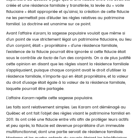
créée et une résidence familiale y transférée, la levée du « voile
fiduciaire » était appropriée et qu'ainsi, la création de cette fiducie
ne les permettait pas d'éluder les règles relatives au patrimoine
familial. La doctrine est unanime sur ce point.
Avant l'affaire
Karam
, la sagesse populaire voulait que même si
d'un point de vue strictement légal un patrimoine fiduciaire, au lieu
d'un conjoint, était « propriétaire » d'une résidence familiale,
l'existence de la fiducie pourrait être ignorée si cette fiducie était
sous le contrôle
de facto
de l'un des conjoints. On a de plus justifié
cette opinion en disant que les règles visant la résidence familiale
s'appliquaient, puisque chaque conjoint avait le droit d'utiliser la
résidence familiale, n'importe qui en était propriétaire, et la valeur
du droit d'usage était égale à la valeur de la résidence familiale,
laquelle pourrait être partagée.
L'affaire
Karam
rejette cette sagesse populaire.
Les faits sont relativement simples. Les Karam ont déménagé au
Québec et ont fait l'objet des règles visant le patrimoine familial en
2011. Ils ont créé une fiducie entre vifs afin de protéger leurs actifs
et peu après, la fiducie est devenue propriétaire d'un immeuble
multifonctionnel, dont une partie servait de résidence familiale.