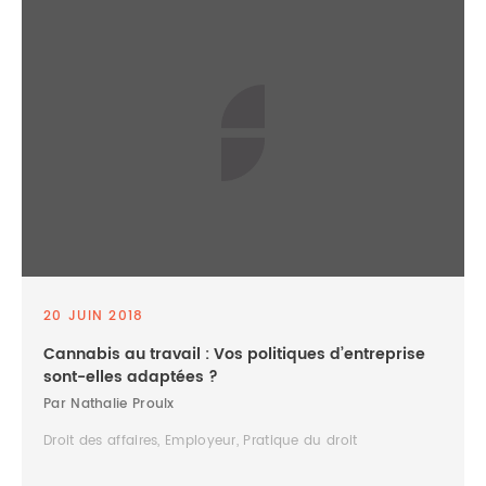
20 JUIN 2018
Cannabis au travail : Vos politiques d’entreprise
sont-elles adaptées ?
Par Nathalie Proulx
Droit des affaires, Employeur, Pratique du droit