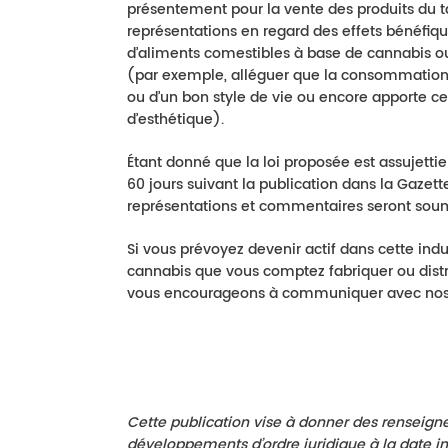
présentement pour la vente des produits du ta
représentations en regard des effets bénéfiq
d’aliments comestibles à base de cannabis ou
(par exemple, alléguer que la consommation ou
ou d’un bon style de vie ou encore apporte cer
d’esthétique).
Étant donné que la loi proposée est assujett
60 jours suivant la publication dans la Gaz
représentations et commentaires seront sou
Si vous prévoyez devenir actif dans cette indust
cannabis que vous comptez fabriquer ou distr
vous encourageons à communiquer avec no
Cette publication vise à donner des renseign
développements d’ordre juridique à la date i