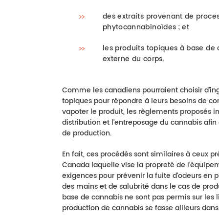
des extraits provenant de proces
phytocannabinoïdes ; et
les produits topiques à base de c
externe du corps.
Comme les canadiens pourraient choisir d’ingé
topiques pour répondre à leurs besoins de 
vapoter le produit, les règlements proposés in
distribution et l’entreposage du cannabis afin 
de production.
En fait, ces procédés sont similaires à ceux pr
Canada laquelle vise la propreté de l’équipem
exigences pour prévenir la fuite d’odeurs en 
des mains et de salubrité dans le cas de prod
base de cannabis ne sont pas permis sur les l
production de cannabis se fasse ailleurs dans