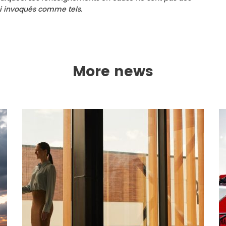
 ni invoqués comme tels.
More news