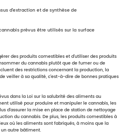
sus d’extraction et de synthèse de
annabis prévus être utilisés sur la surface
rer des produits comestibles et d’utiliser des produits
consommer du cannabis plutôt que de fumer ou de
cluent des restrictions concernant la production, la
de veiller à sa qualité, c’est-à-dire de bonnes pratiques
évus dans la Loi sur la salubrité des aliments au
ent utilisé pour produire et manipuler le cannabis, les
plus d’assurer la mise en place de station de nettoyage
uction du cannabis. De plus, les produits comestibles à
ieux où les aliments sont fabriqués, à moins que la
 un autre bâtiment.