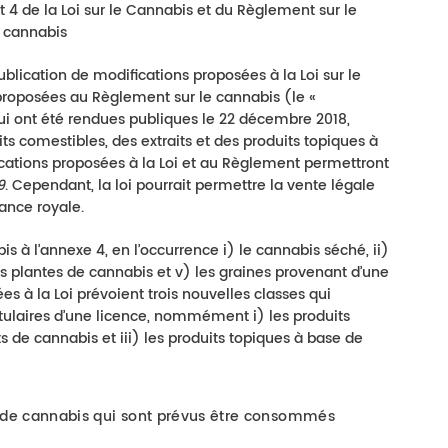
 4 de la Loi sur le Cannabis et du Règlement sur le
cannabis
ublication de modifications proposées à la Loi sur le
 proposées au Règlement sur le cannabis (le «
ui ont été rendues publiques le 22 décembre 2018,
 comestibles, des extraits et des produits topiques à
ications proposées à la Loi et au Règlement permettront
9
. Cependant, la loi pourrait permettre la vente légale
ance royale.
s à l’annexe 4, en l’occurrence i) le cannabis séché, ii)
) les plantes de cannabis et v) les graines provenant d’une
s à la Loi prévoient trois nouvelles classes qui
itulaires d’une licence, nommément i) les produits
ts de cannabis et iii) les produits topiques à base de
e de cannabis qui sont prévus être consommés