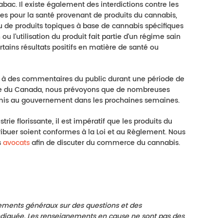
bac. Il existe également des interdictions contre les
ues pour la santé provenant de produits du cannabis,
 de produits topiques à base de cannabis spécifiques
 l’utilisation du produit fait partie d’un régime sain
tains résultats positifs en matière de santé ou
ie à des commentaires du public durant une période de
ette du Canada, nous prévoyons que de nombreuses
mis au gouvernement dans les prochaines semaines.
rie florissante, il est impératif que les produits du
ibuer soient conformes à la Loi et au Règlement. Nous
s
avocats
afin de discuter du commerce du cannabis.
ements généraux sur des questions et des
ndiquée. Les renseignements en cause ne sont pas des