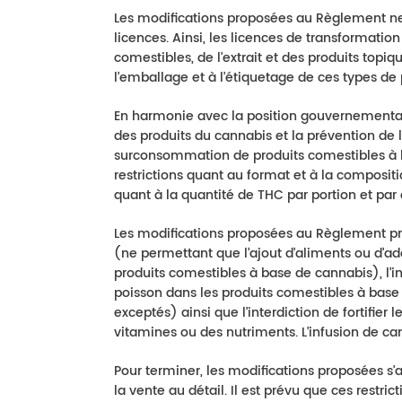
Les modifications proposées au Règlement n
licences. Ainsi, les licences de transformatio
comestibles, de l’extrait et des produits top
l’emballage et à l’étiquetage de ces types d
En harmonie avec la position gouvernemental
des produits du cannabis et la prévention de
surconsommation de produits comestibles à b
restrictions quant au format et à la compositi
quant à la quantité de THC par portion et par
Les modifications proposées au Règlement pr
(ne permettant que l’ajout d’aliments ou d’add
produits comestibles à base de cannabis), l’int
poisson dans les produits comestibles à base 
exceptés) ainsi que l’interdiction de fortifie
vitamines ou des nutriments. L’infusion de cann
Pour terminer, les modifications proposées s’a
la vente au détail. Il est prévu que ces restri