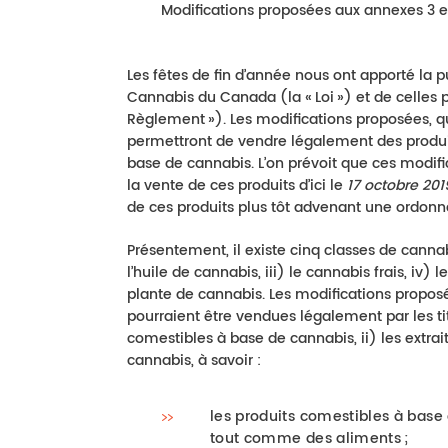
Modifications proposées aux annexes 3 et
Les fêtes de fin d’année nous ont apporté la p
Cannabis du Canada (la « Loi ») et de celles
Règlement »). Les modifications proposées, q
permettront de vendre légalement des produits
base de cannabis. L’on prévoit que ces modif
la vente de ces produits d’ici le
17 octobre 201
de ces produits plus tôt advenant une ordonn
Présentement, il existe cinq classes de cannabi
l’huile de cannabis, iii) le cannabis frais, iv
plante de cannabis. Les modifications proposée
pourraient être vendues légalement par les t
comestibles à base de cannabis, ii) les extrai
cannabis, à savoir :
les produits comestibles à bas
tout comme des aliments ;