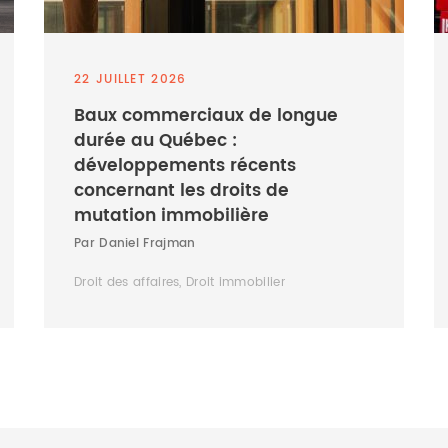
22 JUILLET 2026
Baux commerciaux de longue
durée au Québec :
développements récents
concernant les droits de
mutation immobilière
Par Daniel Frajman
Droit des affaires, Droit immobilier