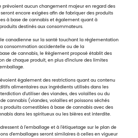
e prévoient aucun changement majeur en regard des
n seront encore exigées afin de fabriquer des produits
iques à base de cannabis et également quant à
e produits destinés aux consommateurs.
e canadienne sur la santé touchant la réglementation
 la consommation accidentelle ou de la
ase de cannabis, le Règlement proposé établit des
on de chaque produit, en plus d’inclure des limites
 emballage.
évoient également des restrictions quant au contenu
itifs alimentaires aux ingrédients utilisés dans les
erdiction d’utiliser des viandes, des volailles ou du
de cannabis (viandes, volailles et poissons séchés
r les produits comestibles à base de cannabis avec des
abis dans les spiritueux ou les bières est interdite.
dressent à l’emballage et à l’étiquetage sur le plan de
ctions d’emballages seront similaires à celles en vigueur