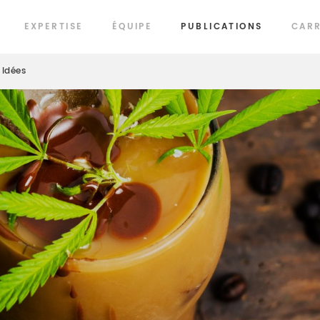
EXPERTISE
ÉQUIPE
PUBLICATIONS
CARR
Idées