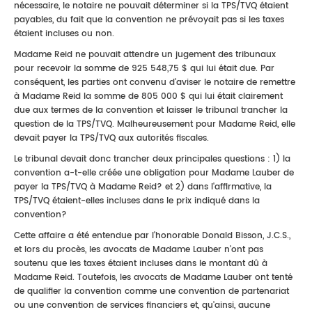
nécessaire, le notaire ne pouvait déterminer si la TPS/TVQ étaient
payables, du fait que la convention ne prévoyait pas si les taxes
étaient incluses ou non.
Madame Reid ne pouvait attendre un jugement des tribunaux
pour recevoir la somme de 925 548,75 $ qui lui était due. Par
conséquent, les parties ont convenu d'aviser le notaire de remettre
à Madame Reid la somme de 805 000 $ qui lui était clairement
due aux termes de la convention et laisser le tribunal trancher la
question de la TPS/TVQ. Malheureusement pour Madame Reid, elle
devait payer la TPS/TVQ aux autorités fiscales.
Le tribunal devait donc trancher deux principales questions : 1) la
convention a-t-elle créée une obligation pour Madame Lauber de
payer la TPS/TVQ à Madame Reid? et 2) dans l'affirmative, la
TPS/TVQ étaient-elles incluses dans le prix indiqué dans la
convention?
Cette affaire a été entendue par l'honorable Donald Bisson, J.C.S.,
et lors du procès, les avocats de Madame Lauber n'ont pas
soutenu que les taxes étaient incluses dans le montant dû à
Madame Reid. Toutefois, les avocats de Madame Lauber ont tenté
de qualifier la convention comme une convention de partenariat
ou une convention de services financiers et, qu'ainsi, aucune