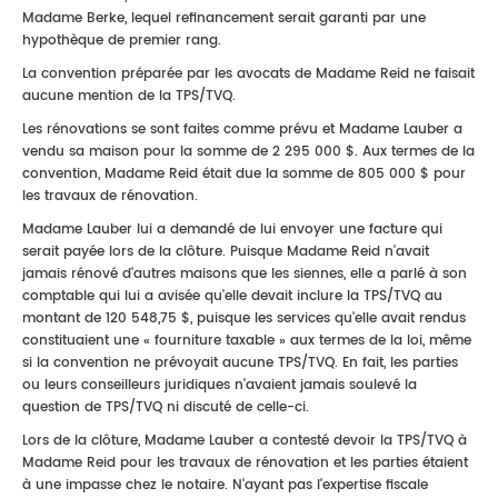
Madame Berke, lequel refinancement serait garanti par une
hypothèque de premier rang.
La convention préparée par les avocats de Madame Reid ne faisait
aucune mention de la TPS/TVQ.
Les rénovations se sont faites comme prévu et Madame Lauber a
vendu sa maison pour la somme de 2 295 000 $. Aux termes de la
convention, Madame Reid était due la somme de 805 000 $ pour
les travaux de rénovation.
Madame Lauber lui a demandé de lui envoyer une facture qui
serait payée lors de la clôture. Puisque Madame Reid n'avait
jamais rénové d'autres maisons que les siennes, elle a parlé à son
comptable qui lui a avisée qu'elle devait inclure la TPS/TVQ au
montant de 120 548,75 $, puisque les services qu'elle avait rendus
constituaient une « fourniture taxable » aux termes de la loi, même
si la convention ne prévoyait aucune TPS/TVQ. En fait, les parties
ou leurs conseilleurs juridiques n'avaient jamais soulevé la
question de TPS/TVQ ni discuté de celle-ci.
Lors de la clôture, Madame Lauber a contesté devoir la TPS/TVQ à
Madame Reid pour les travaux de rénovation et les parties étaient
à une impasse chez le notaire. N'ayant pas l'expertise fiscale