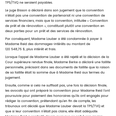
TPS/TVQ ne seraient payables.
Le juge Bisson a déclaré dans son jugement que la convention
n'était pas une convention de partenariat ni une convention de
services financiers, mais que la convention, intitulée « Convention
de prêt et de rénovation », constituait plutôt une convention en
deux parties pour un prêt et des services de rénovation.
Par conséquent, Madame Lauber a été condamnée à payer à
Madame Reid des dommages-intérêts au montant de
120 548,75 $, plus intérêt et frais.
Lorsque l'appel de Madame Lauber a été rejeté et la décision de la
Cour supérieure rendue finale, Madame Berke a déclaré une faillite
personnelle, précisant dans ses documents de faillite que la raison
de sa faillite était la somme due à Madame Reid aux termes du
jugement.
Ensuite, comme si cela ne suffisait pas, une fois la décision finale,
les avocats qui ont préparé la convention pour Madame Reid l'ont
poursuivie pour paiement des honoraires qu'ils ont engagés pour
rédiger la convention, prétendant qu'en fin de compte, les
tribunaux ont décidé que Madame Lauber devait la TPS/TVQ et
que si leur convention n'était pas claire, elle était adéquate.