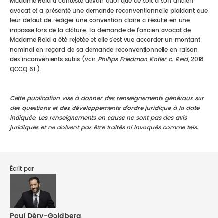
Madame Reid a contesté devoir quoi que ce soit à son ancien
avocat et a présenté une demande reconventionnelle plaidant que
leur défaut de rédiger une convention claire a résulté en une
impasse lors de la clôture. La demande de l'ancien avocat de
Madame Reid a été rejetée et elle s'est vue accorder un montant
nominal en regard de sa demande reconventionnelle en raison
des inconvénients subis (voir
Phillips Friedman Kotler c. Reid
, 2018
QCCQ 611).
Cette publication vise à donner des renseignements généraux sur
des questions et des développements d’ordre juridique à la date
indiquée. Les renseignements en cause ne sont pas des avis
juridiques et ne doivent pas être traités ni invoqués comme tels.
Écrit par
Paul Déry-Goldberg