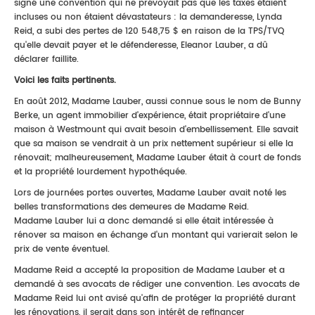
signé une convention qui ne prévoyait pas que les taxes étaient
incluses ou non étaient dévastateurs : la demanderesse, Lynda
Reid, a subi des pertes de 120 548,75 $ en raison de la TPS/TVQ
qu'elle devait payer et le défenderesse, Eleanor Lauber, a dû
déclarer faillite.
Voici les faits pertinents.
En août 2012, Madame Lauber, aussi connue sous le nom de Bunny
Berke, un agent immobilier d'expérience, était propriétaire d'une
maison à Westmount qui avait besoin d'embellissement. Elle savait
que sa maison se vendrait à un prix nettement supérieur si elle la
rénovait; malheureusement, Madame Lauber était à court de fonds
et la propriété lourdement hypothéquée.
Lors de journées portes ouvertes, Madame Lauber avait noté les
belles transformations des demeures de Madame Reid.
Madame Lauber lui a donc demandé si elle était intéressée à
rénover sa maison en échange d'un montant qui varierait selon le
prix de vente éventuel.
Madame Reid a accepté la proposition de Madame Lauber et a
demandé à ses avocats de rédiger une convention. Les avocats de
Madame Reid lui ont avisé qu'afin de protéger la propriété durant
les rénovations, il serait dans son intérêt de refinancer