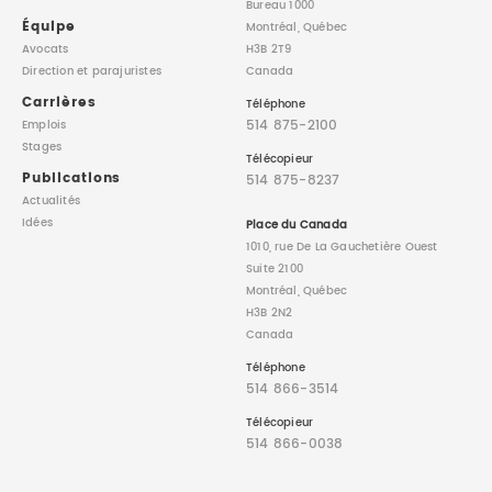
Bureau 1000
Équipe
Montréal, Québec
Avocats
H3B 2T9
Direction
et parajuristes
Canada
Carrières
Téléphone
514 875-2100
Emplois
Stages
Télécopieur
Publications
514 875-8237
Actualités
Idées
Place du Canada
1010, rue De La Gauchetière Ouest
Suite 2100
Montréal, Québec
H3B 2N2
Canada
Téléphone
514 866-3514
Télécopieur
514 866-0038