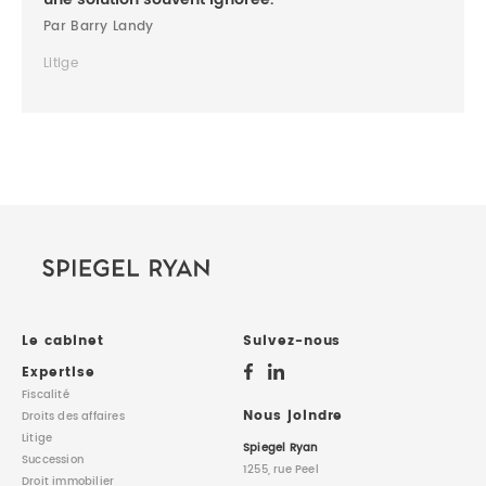
Par Barry Landy
Litige
Le cabinet
Suivez-nous
Expertise
Fiscalité
Nous joindre
Droits des affaires
Litige
Spiegel Ryan
Succession
1255, rue Peel
Droit immobilier