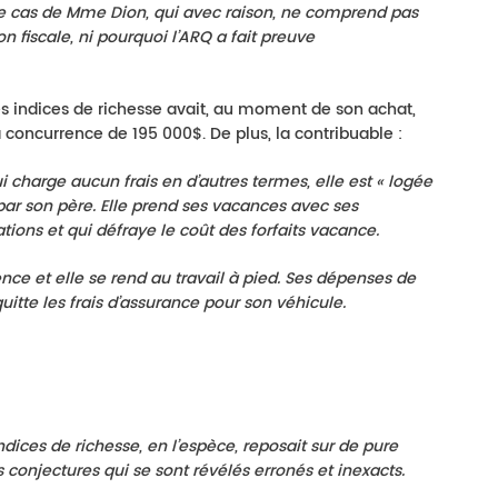
 le cas de Mme Dion, qui avec raison, ne comprend pas
on fiscale, ni pourquoi l’ARQ a fait preuve
des indices de richesse avait, au moment de son achat,
concurrence de 195 000$. De plus, la contribuable :
ui charge aucun frais en d’autres termes, elle est « logée
 par son père. Elle prend ses vacances avec ses
ations et qui défraye le coût des forfaits vacance.
dence et elle se rend au travail à pied. Ses dépenses de
itte les frais d’assurance pour son véhicule.
ices de richesse, en l’espèce, reposait sur de
pure
 conjectures qui
se sont révélés erronés et inexacts.