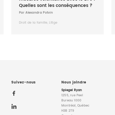
Quelles sont les conséquences ?
Par Alexandra Potvin
Droit de la famille, Litige
Suivez-nous
Nous joindre
Spiegel Ryan
1255, rue Peel
Bureau 1000
Montréal, Québec
H3B 2T9