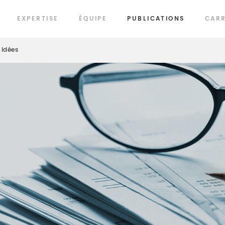
EXPERTISE
ÉQUIPE
PUBLICATIONS
CARR
Idées