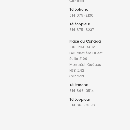
Canada
Téléphone
514 875-2100
Télécopieur
514 875-8237
Place du Canada
1010, rue De La
Gauchetière Ouest
Suite 2100
Montréal, Québec
H3B 2N2
Canada
Téléphone
514 866-3514
Télécopieur
514 866-0038