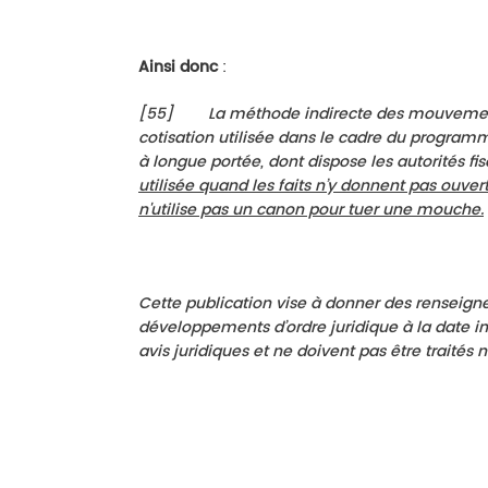
Ainsi donc
:
[
55
]
La méthode indirecte des mouvement
cotisation utilisée dans le cadre du programm
à longue portée, dont dispose les autorités fis
utilisée quand les faits n’y donnent pas ouvert
n'utilise pas un canon pour tuer une mouche.
Cette publication vise à donner des renseign
développements d’ordre juridique à la date i
avis juridiques et ne doivent pas être traités