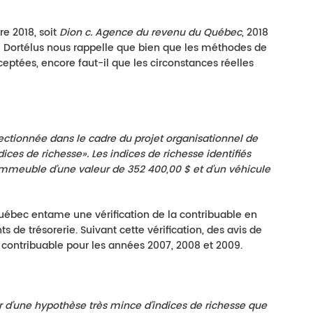
e 2018, soit
Dion c. Agence du revenu du Québec
, 2018
el Dortélus nous rappelle que bien que les méthodes de
ceptées, encore faut-il que les circonstances réelles
ectionnée dans le cadre du projet organisationnel de
ndices de richesse». Les indices de richesse identifiés
n immeuble d’une valeur de 352 400,00 $ et d’un véhicule
Québec entame une vérification de la contribuable en
de trésorerie. Suivant cette vérification, des avis de
a contribuable pour les années 2007, 2008 et 2009.
ir d’une hypothèse très mince d’indices de richesse que