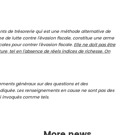
s de trésorerie qui est une méthode alternative de
e de lutte contre l’évasion fiscale, constitue une arme
cales pour contrer l’évasion fiscale.
Elle ne doit pas être
ure, tel en l’absence de réels indices de richesse. On
ements généraux sur des questions et des
ndiquée. Les renseignements en cause ne sont pas des
 ni invoqués comme tels.
More news