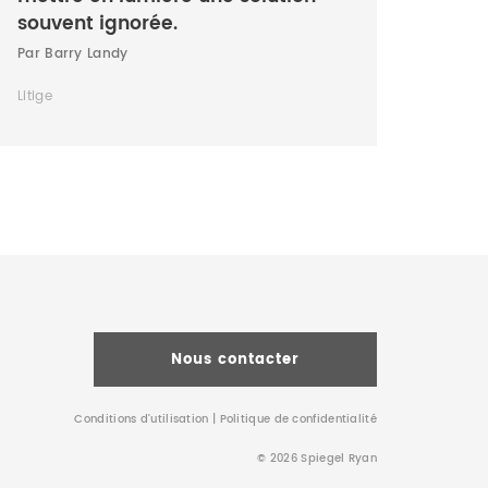
souvent ignorée.
Par Barry Landy
Litige
Nous contacter
Conditions d’utilisation
|
Politique de confidentialité
© 2026 Spiegel Ryan