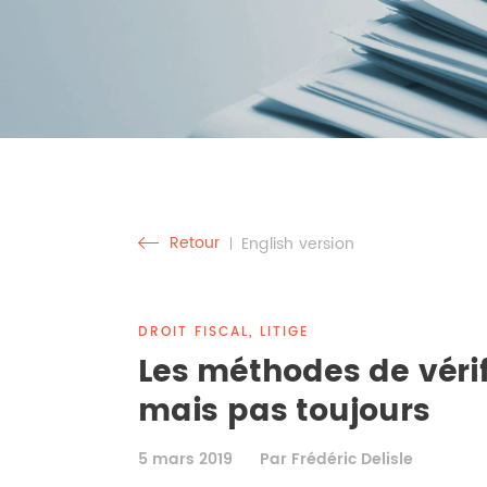
Retour
English version
DROIT FISCAL, LITIGE
Les méthodes de vérifi
mais pas toujours
5 mars 2019
Par Frédéric Delisle