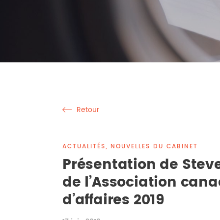
Retour
ACTUALITÉS, NOUVELLES DU CABINET
Présentation de Steve
de l’Association cana
d’affaires 2019