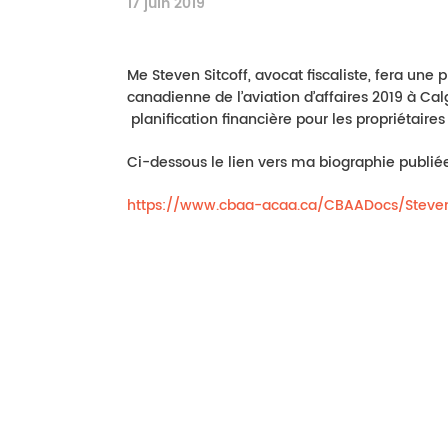
17 juin 2019
Me Steven Sitcoff, avocat fiscaliste, fera une 
canadienne de l’aviation d’affaires 2019 à Calg
planification financière pour les propriétaires 
Ci-dessous le lien vers ma biographie publiée 
https://www.cbaa-acaa.ca/CBAADocs/Steven%