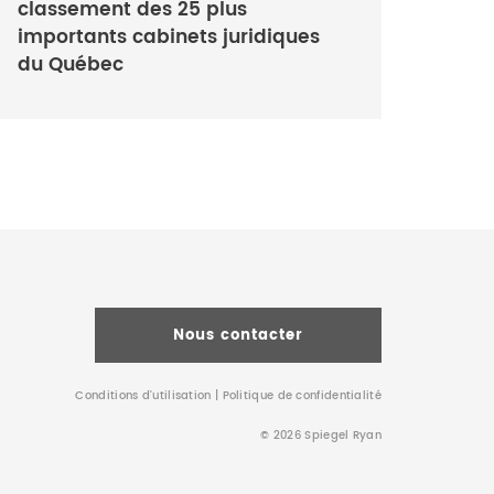
classement des 25 plus
importants cabinets juridiques
du Québec
Nous contacter
Conditions d’utilisation
|
Politique de confidentialité
© 2026 Spiegel Ryan