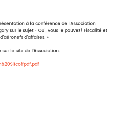
présentation à la conférence de l’Association
ary sur le sujet « Oui, vous le pouvez! Fiscalité et
d’aéronefs d’affaires. »
sur le site de l’Association:
20Sitcoffpdf.pdf