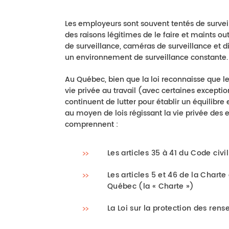
Les employeurs sont souvent tentés de surveill
des raisons légitimes de le faire et maints out
de surveillance, caméras de surveillance et div
un environnement de surveillance constante
Au Québec, bien que la loi reconnaisse que 
vie privée au travail (avec certaines exceptions
continuent de lutter pour établir un équilibre
au moyen de lois régissant la vie privée des e
comprennent :
Les articles 35 à 41 du Code civ
Les articles 5 et 46 de la Charte
Québec (la « Charte »)
La Loi sur la protection des ren