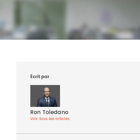
Écrit par
Ron Toledano
Voir tous les articles