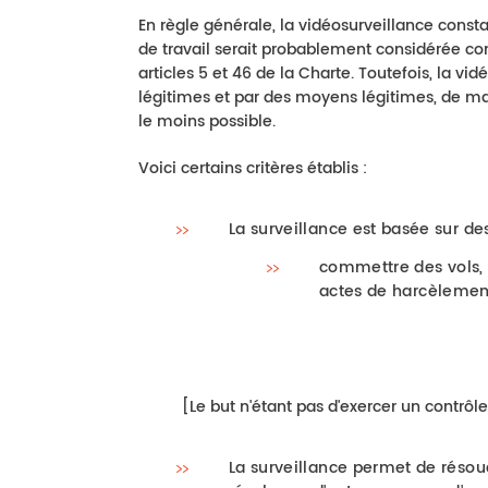
En règle générale, la vidéosurveillance const
de travail serait probablement considérée co
articles 5 et 46 de la Charte. Toutefois, la vi
légitimes et par des moyens légitimes, de ma
le moins possible.
Voici certains critères établis :
La surveillance est basée sur de
commettre des vols, 
actes de harcèlement
[Le but n'étant pas d'exercer un contrôle
La surveillance permet de résou