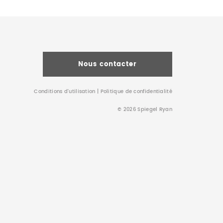
Nous contacter
Conditions d’utilisation
|
Politique de confidentialité
© 2026 Spiegel Ryan