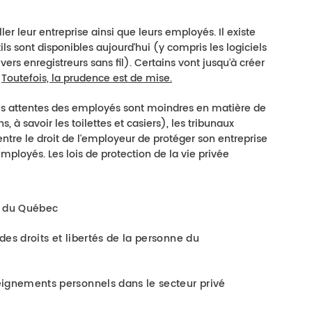
er leur entreprise ainsi que leurs employés. Il existe
ils sont disponibles aujourd'hui (y compris les logiciels
ers enregistreurs sans fil). Certains vont jusqu'à créer
.
Toutefois, la prudence est de mise.
les attentes des employés sont moindres en matière de
, à savoir les toilettes et casiers), les tribunaux
 entre le droit de l'employeur de protéger son entreprise
mployés. Les lois de protection de la vie privée
il du Québec
 des droits et libertés de la personne du
seignements personnels dans le secteur privé