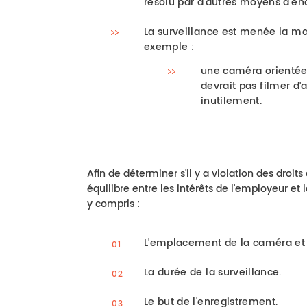
résolu par d'autres moyens d'en
La surveillance est menée la man
exemple :
une caméra orientée 
devrait pas filmer d'
inutilement.
Afin de déterminer s'il y a violation des droit
équilibre entre les intérêts de l'employeur et
y compris :
L'emplacement de la caméra et l
La durée de la surveillance.
Le but de l'enregistrement.