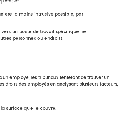
quête; et
ière la moins intrusive possible, par
vers un poste de travail spécifique ne
autres personnes ou endroits
s d'un employé, les tribunaux tenteront de trouver un
 les droits des employés en analysant plusieurs facteurs,
a surface qu'elle couvre.