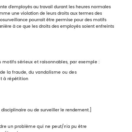
ante d'employés au travail durant les heures normales
mme une violation de leurs droits aux termes des
déosurveillance pourrait être permise pour des motifs
nière à ce que les droits des employés soient enfreints
s motifs sérieux et raisonnables, par exemple :
de la fraude, du vandalisme ou des
 à répétition
 disciplinaire ou de surveiller le rendement.]
dre un problème qui ne peut/n'a pu être