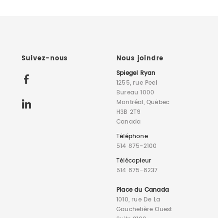
Suivez-nous
Nous joindre
Spiegel Ryan
1255, rue Peel
Bureau 1000
Montréal, Québec
H3B 2T9
Canada
Téléphone
514 875-2100
Télécopieur
514 875-8237
Place du Canada
1010, rue De La
Gauchetière Ouest